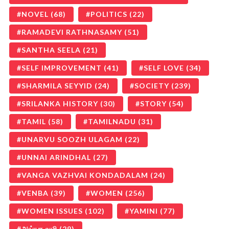
NOVEL
(68)
POLITICS
(22)
RAMADEVI RATHNASAMY
(51)
SANTHA SEELA
(21)
SELF IMPROVEMENT
(41)
SELF LOVE
(34)
SHARMILA SEYYID
(24)
SOCIETY
(239)
SRILANKA HISTORY
(30)
STORY
(54)
TAMIL
(58)
TAMILNADU
(31)
UNARVU SOOZH ULAGAM
(22)
UNNAI ARINDHAL
(27)
VANGA VAZHVAI KONDADALAM
(24)
VENBA
(39)
WOMEN
(256)
WOMEN ISSUES
(102)
YAMINI
(77)
அய்யா வழி
(29)