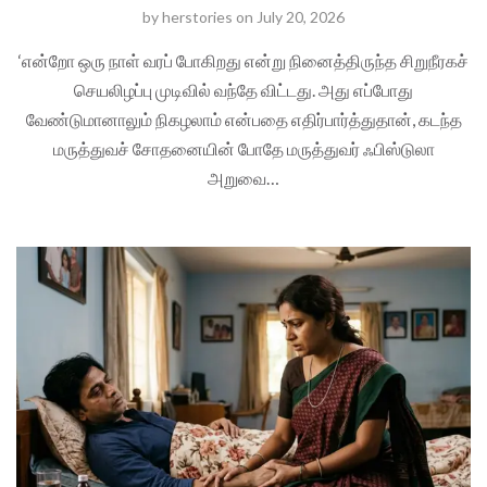
by
herstories
on
July 20, 2026
‘என்றோ ஒரு நாள் வரப் போகிறது என்று நினைத்திருந்த சிறுநீரகச்
செயலிழப்பு முடிவில் வந்தே விட்டது. அது எப்போது
வேண்டுமானாலும் நிகழலாம் என்பதை எதிர்பார்த்துதான், கடந்த
மருத்துவச் சோதனையின் போதே மருத்துவர் ஃபிஸ்டுலா
அறுவை…