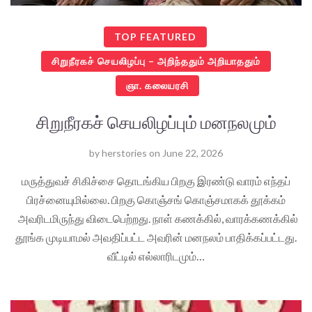
TOP FEATURED
சிறுநீரகச் செயலிழப்பு – அறிந்ததும் அறியாததும்
ஞா. கலையரசி
சிறுநீரகச் செயலிழப்பும் மனநலமும்
by
herstories
on
June 22, 2026
மருத்துவச் சிகிச்சை தொடங்கிய பிறகு இரண்டு வாரம் எந்தப்
பிரச்னையுமில்லை. பிறகு கொஞ்சங் கொஞ்சமாகக் தூக்கம்
அவரிடமிருந்து விடைபெற்றது. நாள் கணக்கில், வாரக்கணக்கில்
தூங்க முடியாமல் அவதிப்பட்ட அவரின் மனநலம் பாதிக்கப்பட்டது.
வீட்டில் எல்லாரிடமும்…