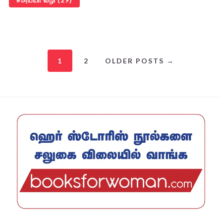
1
2
OLDER POSTS →