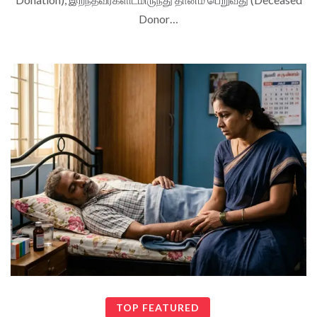
Donor…
TOP FEATURED