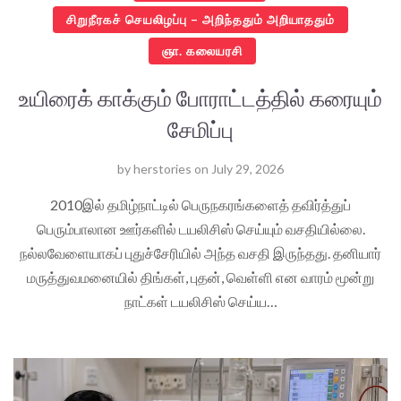
சிறுநீரகச் செயலிழப்பு – அறிந்ததும் அறியாததும்
ஞா. கலையரசி
உயிரைக் காக்கும் போராட்டத்தில் கரையும்
சேமிப்பு
by
herstories
on
July 29, 2026
2010இல் தமிழ்நாட்டில் பெருநகரங்களைத் தவிர்த்துப்
பெரும்பாலான ஊர்களில் டயலிசிஸ் செய்யும் வசதியில்லை.
நல்லவேளையாகப் புதுச்சேரியில் அந்த வசதி இருந்தது. தனியார்
மருத்துவமனையில் திங்கள், புதன், வெள்ளி என வாரம் மூன்று
நாட்கள் டயலிசிஸ் செய்ய…