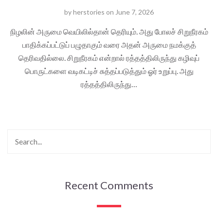
by
herstories
on
June 7, 2026
நிழலின் அருமை வெயிலில்தான் தெரியும். அது போலச் சிறுநீரகம்
பாதிக்கப்பட்டுப் பழுதாகும் வரை அதன் அருமை நமக்குத்
தெரிவதில்லை. சிறுநீரகம் என்றால் ரத்தத்திலிருந்து கழிவுப்
பொருட்களை வடிகட்டிச் சுத்தப்படுத்தும் ஓர் உறுப்பு. அது
ரத்தத்திலிருந்து…
Recent Comments