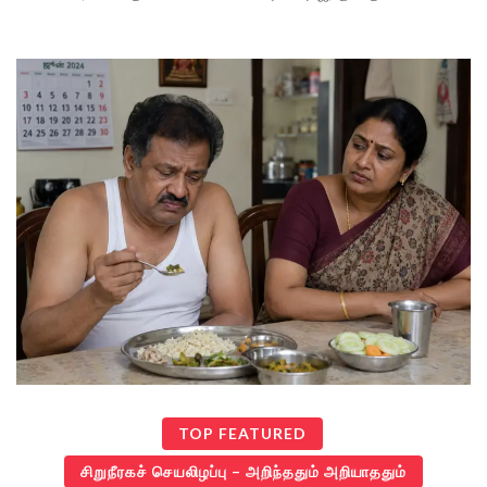
TOP FEATURED
சிறுநீரகச் செயலிழப்பு – அறிந்ததும் அறியாததும்