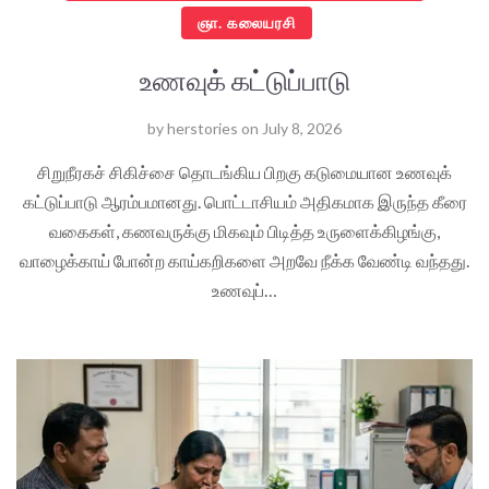
ஞா. கலையரசி
உணவுக் கட்டுப்பாடு
by
herstories
on
July 8, 2026
சிறுநீரகச் சிகிச்சை தொடங்கிய பிறகு கடுமையான உணவுக்
கட்டுப்பாடு ஆரம்பமானது. பொட்டாசியம் அதிகமாக இருந்த கீரை
வகைகள், கணவருக்கு மிகவும் பிடித்த உருளைக்கிழங்கு,
வாழைக்காய் போன்ற காய்கறிகளை அறவே நீக்க வேண்டி வந்தது.
உணவுப்…