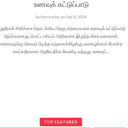
உணவுக் கட்டுப்பாடு
by
herstories
on
July 8, 2026
ிறுநீரகச் சிகிச்சை தொடங்கிய பிறகு கடுமையான உணவுக் கட்டுப்பாடு
ஆரம்பமானது. பொட்டாசியம் அதிகமாக இருந்த கீரை வகைகள்,
கணவருக்கு மிகவும் பிடித்த உருளைக்கிழங்கு, வாழைக்காய் போன்ற
காய்கறிகளை அறவே நீக்க வேண்டி வந்தது. உணவுப்…
TOP FEATURED