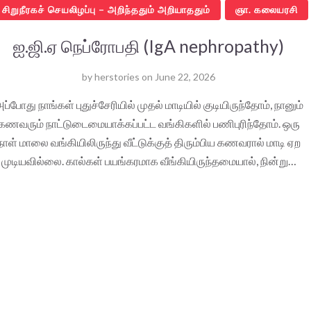
சிறுநீரகச் செயலிழப்பு – அறிந்ததும் அறியாததும்
ஞா. கலையரசி
ஐ.ஜி.ஏ நெப்ரோபதி (IgA nephropathy)
by
herstories
on
June 22, 2026
ப்போது நாங்கள் புதுச்சேரியில் முதல் மாடியில் குடியிருந்தோம், நானும்
கணவரும் நாட்டுடைமையாக்கப்பட்ட வங்கிகளில் பணிபுரிந்தோம். ஒரு
நாள் மாலை வங்கியிலிருந்து வீட்டுக்குத் திரும்பிய கணவரால் மாடி ஏற
முடியவில்லை. கால்கள் பயங்கரமாக வீங்கியிருந்தமையால், நின்று…