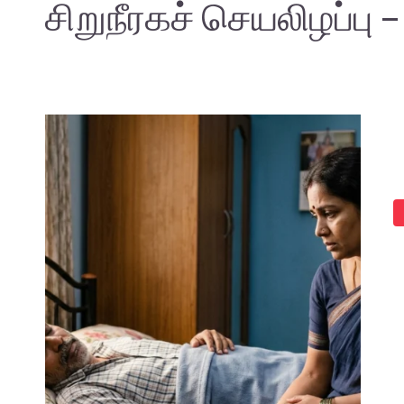
சிறுநீரகச் செயலிழப்பு 