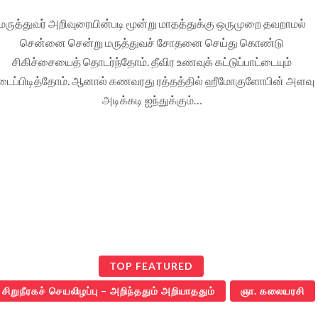
மருத்துவர் அறிவுரையின்படி மூன்று மாதத்துக்கு ஒருமுறை தவறாமல்
சென்னை சென்று மருத்துவச் சோதனை செய்து கொண்டு
சிகிச்சையைத் தொடர்ந்தோம். தீவிர உணவுக் கட்டுப்பாட்டையும்
டைப்பிடித்தோம். ஆனால் கணவரது ரத்தத்தில் ஹீமோகுளோபின் அளவு
அடிக்கடி ஐந்துக்கும்…
TOP FEATURED
சிறுநீரகச் செயலிழப்பு – அறிந்ததும் அறியாததும்
ஞா. கலையரசி