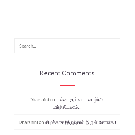
Recent Comments
Dharshini
on
என்னாகும் வா… வாழ்ந்தே
பார்த்திடலாம்…
Dharshini
on
கிழக்காக இருந்தால் இருள் சேராதே !