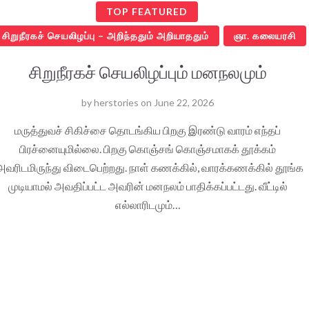
TOP FEATURED
சிறுநீரகச் செயலிழப்பு – அறிந்ததும் அறியாததும்
ஞா. கலையரசி
சிறுநீரகச் செயலிழப்பும் மனநலமும்
by
herstories
on
June 22, 2026
மருத்துவச் சிகிச்சை தொடங்கிய பிறகு இரண்டு வாரம் எந்தப்
பிரச்னையுமில்லை. பிறகு கொஞ்சங் கொஞ்சமாகக் தூக்கம்
வரிடமிருந்து விடைபெற்றது. நாள் கணக்கில், வாரக்கணக்கில் தூங்க
முடியாமல் அவதிப்பட்ட அவரின் மனநலம் பாதிக்கப்பட்டது. வீட்டில்
எல்லாரிடமும்…