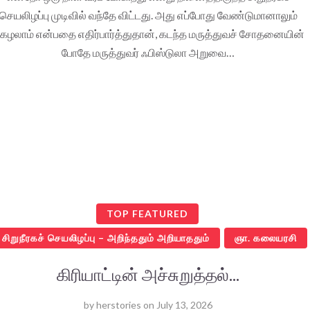
செயலிழப்பு முடிவில் வந்தே விட்டது. அது எப்போது வேண்டுமானாலும்
ிகழலாம் என்பதை எதிர்பார்த்துதான், கடந்த மருத்துவச் சோதனையின்
போதே மருத்துவர் ஃபிஸ்டுலா அறுவை…
TOP FEATURED
சிறுநீரகச் செயலிழப்பு – அறிந்ததும் அறியாததும்
ஞா. கலையரசி
கிரியாட்டின் அச்சுறுத்தல்...
by
herstories
on
July 13, 2026