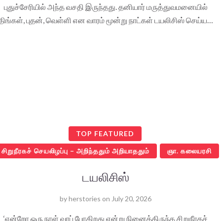
புதுச்சேரியில் அந்த வசதி இருந்தது. தனியார் மருத்துவமனையில்
திங்கள், புதன், வெள்ளி என வாரம் மூன்று நாட்கள் டயலிசிஸ் செய்ய…
TOP FEATURED
சிறுநீரகச் செயலிழப்பு – அறிந்ததும் அறியாததும்
ஞா. கலையரசி
டயலிசிஸ்
by
herstories
on
July 20, 2026
‘என்றோ ஒரு நாள் வரப் போகிறது என்று நினைத்திருந்த சிறுநீரகச்