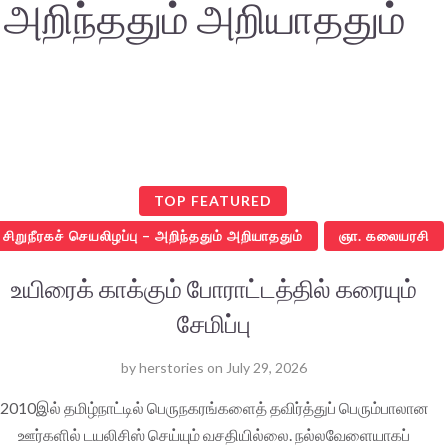
– அறிந்ததும் அறியாததும்
TOP FEATURED
சிறுநீரகச் செயலிழப்பு – அறிந்ததும் அறியாததும்
ஞா. கலையரசி
உயிரைக் காக்கும் போராட்டத்தில் கரையும்
சேமிப்பு
by
herstories
on
July 29, 2026
2010இல் தமிழ்நாட்டில் பெருநகரங்களைத் தவிர்த்துப் பெரும்பாலான
ஊர்களில் டயலிசிஸ் செய்யும் வசதியில்லை. நல்லவேளையாகப்