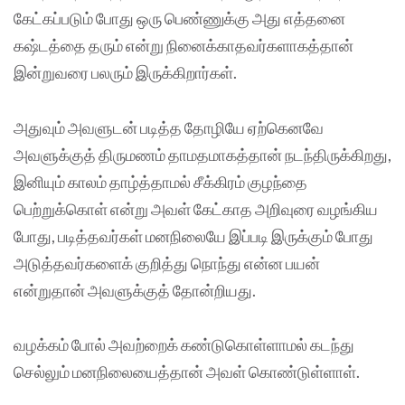
கேட்கப்படும் போது ஒரு பெண்ணுக்கு அது எத்தனை
கஷ்டத்தை தரும் என்று நினைக்காதவர்களாகத்தான்
இன்றுவரை பலரும் இருக்கிறார்கள்.
அதுவும் அவளுடன் படித்த தோழியே ஏற்கெனவே
அவளுக்குத் திருமணம் தாமதமாகத்தான் நடந்திருக்கிறது,
இனியும் காலம் தாழ்த்தாமல் சீக்கிரம் குழந்தை
பெற்றுக்கொள் என்று அவள் கேட்காத அறிவுரை வழங்கிய
போது, படித்தவர்கள் மனநிலையே இப்படி இருக்கும் போது
அடுத்தவர்களைக் குறித்து நொந்து என்ன பயன்
என்றுதான் அவளுக்குத் தோன்றியது.
வழக்கம் போல் அவற்றைக் கண்டுகொள்ளாமல் கடந்து
செல்லும் மனநிலையைத்தான் அவள் கொண்டுள்ளாள்.