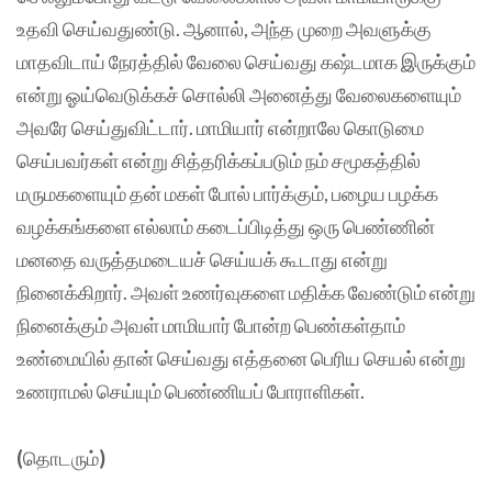
உதவி செய்வதுண்டு. ஆனால், அந்த முறை அவளுக்கு
மாதவிடாய் நேரத்தில் வேலை செய்வது கஷ்டமாக இருக்கும்
என்று ஓய்வெடுக்கச் சொல்லி அனைத்து வேலைகளையும்
அவரே செய்துவிட்டார். மாமியார் என்றாலே கொடுமை
செய்பவர்கள் என்று சித்தரிக்கப்படும் நம் சமூகத்தில்
மருமகளையும் தன் மகள் போல் பார்க்கும், பழைய பழக்க
வழக்கங்களை எல்லாம் கடைப்பிடித்து ஒரு பெண்ணின்
மனதை வருத்தமடையச் செய்யக் கூடாது என்று
நினைக்கிறார். அவள் உணர்வுகளை மதிக்க வேண்டும் என்று
நினைக்கும் அவள் மாமியார் போன்ற பெண்கள்தாம்
உண்மையில் தான் செய்வது எத்தனை பெரிய செயல் என்று
உணராமல் செய்யும் பெண்ணியப் போராளிகள்.
(
தொடரும்
)