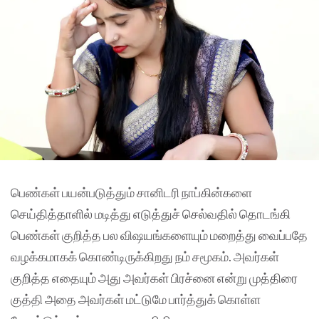
பெண்கள் பயன்படுத்தும் சானிடரி நாப்கின்களை
செய்தித்தாளில் மடித்து எடுத்துச் செல்வதில் தொடங்கி
பெண்கள் குறித்த பல விஷயங்களையும் மறைத்து வைப்பதே
வழக்கமாகக் கொண்டிருக்கிறது நம் சமூகம். அவர்கள்
குறித்த எதையும் அது அவர்கள் பிரச்னை என்று முத்திரை
குத்தி அதை அவர்கள் மட்டுமே பார்த்துக் கொள்ள