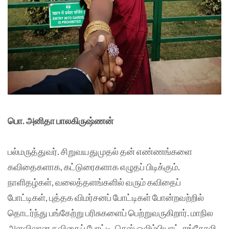
பொ. அனிதா பாலகிருஷ்ணன்
பல்மருத்துவர். சிறுவயதுமுதல் தன் எண்ணங்களை
கவிதைகளாக, கட்டுரைகளாக எழுதப் பிடிக்கும்.
நாளிதழ்கள், வலைத்தளங்களில் வரும் கவிதைப்
போட்டிகள், புத்தக விமர்சனப் போட்டிகள் போன்றவற்றில்
தொடர்ந்து பங்கேற்று பரிசுகளைப் பெற்றுவருகிறார். மாநில
அளவிலான கவிதைப் போட்டி, செஸ் ஒலிம்பியாட், ரங்கோலி