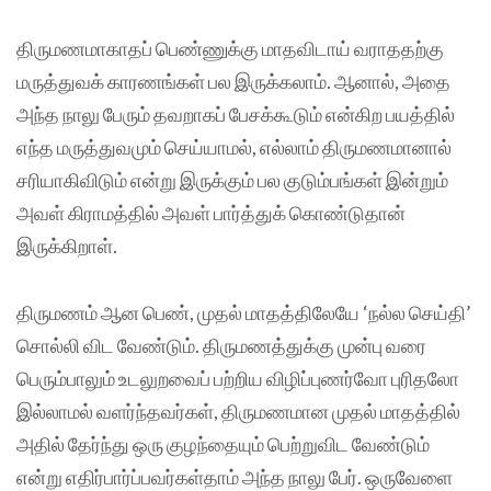
திருமணமாகாதப் பெண்ணுக்கு மாதவிடாய் வராததற்கு
மருத்துவக் காரணங்கள் பல இருக்கலாம். ஆனால், அதை
அந்த நாலு பேரும் தவறாகப் பேசக்கூடும் என்கிற பயத்தில்
எந்த மருத்துவமும் செய்யாமல், எல்லாம் திருமணமானால்
சரியாகிவிடும் என்று இருக்கும் பல குடும்பங்கள் இன்றும்
அவள் கிராமத்தில் அவள் பார்த்துக் கொண்டுதான்
இருக்கிறாள்.
திருமணம் ஆன பெண், முதல் மாதத்திலேயே ‘நல்ல செய்தி’
சொல்லி விட வேண்டும். திருமணத்துக்கு முன்பு வரை
பெரும்பாலும் உடலுறவைப் பற்றிய விழிப்புணர்வோ புரிதலோ
இல்லாமல் வளர்ந்தவர்கள், திருமணமான முதல் மாதத்தில்
அதில் தேர்ந்து ஒரு குழந்தையும் பெற்றுவிட வேண்டும்
என்று எதிர்பார்ப்பவர்கள்தாம் அந்த நாலு பேர். ஒருவேளை