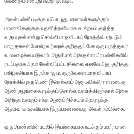
வேண்டும் என்பது எழுதாத விதி.
அவள் பள்ளி படிக்கும் பொழுது மாணவர்களுக்கும்
மாணவிகளுக்கும் தனித்தனியாக உடல்நலம் குறித்த
வகுப்புகள் என்று சொல்லி மாதவிடாய் நேரத்தில் ஏற்படும்
மாறுதல்கள் போன்றவற்றைக் குறித்துப் பேச ஒரு மருத்துவர்
வரவழைக்கப்படுவார். அதுபோல் அங்குள்ள பிற பள்ளிகளில்
நடப்பதாக அவர் கேள்விப்பட்டதில்லை. எனவே அது குறித்து
மகிழ்ச்சியாக இருந்தாலும், ஒருவேளை மாதவிடாய்
நேரத்தில் ஒரு பெண் இதெல்லாம் அனுபவிக்கிறாள் என்பது
ஆண் குழந்தைகளுக்கும் சொல்லி வளர்த்திருந்தால் அதை
அறிந்து வளரும் எந்த ஆணும் நிச்சயம் அவளுக்கு
ஆதரவாக உதவியாக இருப்பான் என்பது அவள் நம்பிக்கை.
ஒரு பெண்ணின் உடலில் இயற்கையாக நடக்கும் மாற்றமான