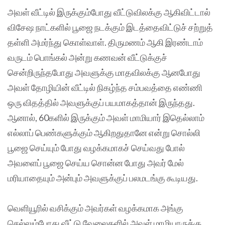
அவள் வீட்டில் இருக்கும்போது வீட்டுவிலக்கு ஆகிவிட்டால்
விசேஷ நாட்களில் பூஜை நடக்கும் இடத்தைவிட்டுச் சற்றுத்
தள்ளி அமர்ந்து கொள்வாள். திருமணம் ஆகி இரண்டாம்
வருடம் பொங்கல் அன்று கணவன் வீட்டுக்குச்
சென்றிருந்தபோது அவளுக்கு மாதவிலக்கு ஆனபோது
அவள் தோழியின் வீட்டில் நிகழ்ந்த சம்பவத்தை எண்ணி
ஒரு விதத்தில் அவளுக்குப் பயமாகத்தான் இருந்தது.
ஆனால், 60களில் இருக்கும் அவள் மாமியார் இதெல்லாம்
எல்லாப் பெண்களுக்கும் ஆகிறதுதானே என்று சொல்லி
பூஜை செய்யும் போது வழக்கமாகச் செய்வது போல்
அவளைப் பூஜை செய்ய சொன்ன போது அவர் மேல்
மரியாதையும் அன்பும் அவளுக்குப் பலமடங்கு கூடியது.
வெளியூரில் வசிக்கும் அவர்கள் வழக்கமாக அங்கு
செல்லும்போது வீட்டு வேலைகளில் அவள் மாமியாருக்கு