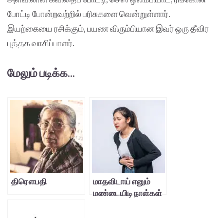
போட்டி போன்றவற்றில் பரிசுகளை வென்றுள்ளார்.
இயற்கையை ரசிக்கும், பயண விரும்பியான இவர் ஒரு தீவிர
புத்தக வாசிப்பாளர்.
மேலும் படிக்க...
திரௌபதி
மாதவிடாய் எனும்
மண்டையிடி நாள்கள்