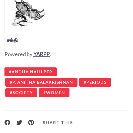
சக்தி
Powered by
YARPP
.
ANDHA NALU PER
P. ANITHA BALAKRISHNAN
PERIODS
SOCIETY
WOMEN
SHARE THIS