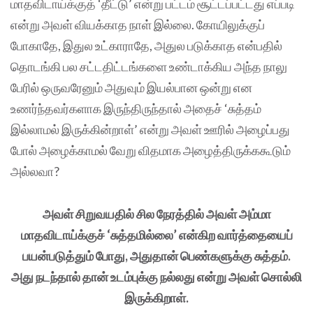
மாதவிடாய்க்குத் ‘தீட்டு’ என்று பட்டம் சூட்டப்பட்டது எப்படி
என்று அவள் வியக்காத நாள் இல்லை. கோயிலுக்குப்
போகாதே, இதுல உட்காராதே, அதுல படுக்காத என்பதில்
தொடங்கி பல சட்டதிட்டங்களை உண்டாக்கிய அந்த நாலு
பேரில் ஒருவரேனும் அதுவும் இயல்பான ஒன்று என
உணர்ந்தவர்களாக இருந்திருந்தால் அதைச் ‘சுத்தம்
இல்லாமல் இருக்கின்றாள்’ என்று அவள் ஊரில் அழைப்பது
போல் அழைக்காமல் வேறு விதமாக அழைத்திருக்ககூடும்
அல்லவா?
அவள் சிறுவயதில் சில நேரத்தில் அவள் அம்மா
மாதவிடாய்க்குச் ‘சுத்தமில்லை’ என்கிற வார்த்தையைப்
பயன்படுத்தும் போது, அதுதான் பெண்களுக்கு சுத்தம்.
அது நடந்தால் தான் உடம்புக்கு நல்லது என்று அவள் சொல்லி
இருக்கிறாள்.