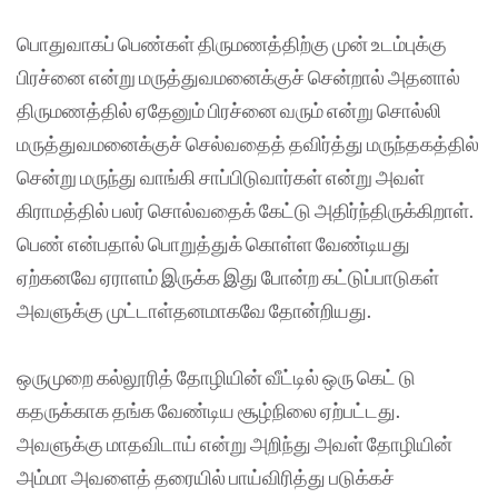
பொதுவாகப் பெண்கள் திருமணத்திற்கு முன் உடம்புக்கு
பிரச்னை என்று மருத்துவமனைக்குச் சென்றால் அதனால்
திருமணத்தில் ஏதேனும் பிரச்னை வரும் என்று சொல்லி
மருத்துவமனைக்குச் செல்வதைத் தவிர்த்து மருந்தகத்தில்
சென்று மருந்து வாங்கி சாப்பிடுவார்கள் என்று அவள்
கிராமத்தில் பலர் சொல்வதைக் கேட்டு அதிர்ந்திருக்கிறாள்.
பெண் என்பதால் பொறுத்துக் கொள்ள வேண்டியது
ஏற்கனவே ஏராளம் இருக்க இது போன்ற கட்டுப்பாடுகள்
அவளுக்கு முட்டாள்தனமாகவே தோன்றியது.
ஒருமுறை கல்லூரித் தோழியின் வீட்டில் ஒரு கெட் டு
கதருக்காக தங்க வேண்டிய சூழ்நிலை ஏற்பட்டது.
அவளுக்கு மாதவிடாய் என்று அறிந்து அவள் தோழியின்
அம்மா அவளைத் தரையில் பாய்விரித்து படுக்கச்