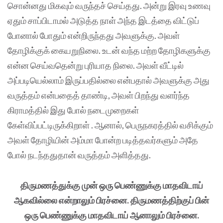
சொன்னது மிகவும் வருந்தச் செய்தது. அன்று இரவு உணவு
ஏதும் சாப்பிடாமல் அடுத்த நாள் அந்த இடத்தை விட்டுப்
போனால் போதும் என்றிருந்தது அவளுக்கு. அவள்
தோழிக்குக் கையறுநிலை. உடன் வந்த மற்ற தோழிகளுக்கு
என்ன செய்வதென்று புரியாத நிலை. அவள் வீட்டில்
அப்படியெல்லாம் இருப்பதில்லை என்பதால் அவளுக்கு அது
வருத்தம் என்பதைத் தாண்டி, அவள் பிறந்து வளர்ந்த
கிராமத்தில் இது போல் நடைமுறைகள்
கேள்விப்பட்டிருக்கிறாள் . ஆனால், பெருநகரத்தில் வசிக்கும்
அவள் தோழியின் அம்மா போன்ற படித்தவர்களும் அதே
போல் நடந்ததுதான் வருத்தம் அளித்தது.
திருமணத்துக்கு முன் ஒரு பெண்ணுக்கு மாதவிடாய்
ஆகவில்லை என்றாலும் பிரச்னை. திருமணத்திற்குப் பின்
ஒரு பெண்ணுக்கு மாதவிடாய் ஆனாலும் பிரச்னை.