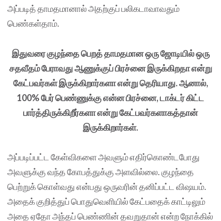
அப்படித் தாமதமானால் அதற்குப் பலிகடாவாவதும்
பெண்கள்தாம்.
இதுவரை குழந்தை பெறத் தாமதமான ஒரு ஜோடியில் ஒரு
சதவீதம் பேராவது ஆணுக்குப் பிரச்னை இருக்கிறதா என்று
கேட்பவர்கள் இருக்கிறார்களா என்று தெரியாது. ஆனால்,
100% பேர் பெண்ணுக்கு என்ன பிரச்னை, டாக்டர் கிட்ட
பார்த்திருக்கிறீர்களா என்று கேட்பவர்களாகத்தான்
இருக்கிறார்கள்.
அப்படிப்பட்ட கேள்விகளை அவளும் எதிர்கொண்டபோது
அவளுக்கு வந்த கோபத்துக்கு அளவில்லை. குழந்தை
பெற்றுக் கொள்வது என்பது ஒருவரின் தனிப்பட்ட விஷயம்.
அதைக் குறித்துப் பொதுவெளியில் கேட்பதைக் காட்டிலும்
அதை ஏதோ அந்தப் பெண்ணின் தவறுதான் என்ற நோக்கில்