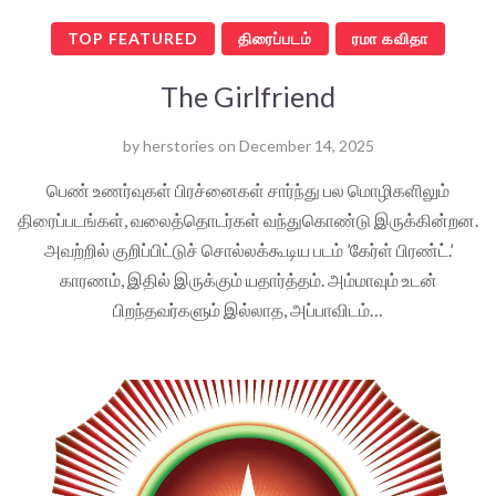
TOP FEATURED
திரைப்படம்
ரமா கவிதா
The Girlfriend
by
herstories
on
December 14, 2025
பெண் உணர்வுகள் பிரச்னைகள் சார்ந்து பல மொழிகளிலும்
திரைப்படங்கள், வலைத்தொடர்கள் வந்துகொண்டு இருக்கின்றன.
அவற்றில் குறிப்பிட்டுச் சொல்லக்கூடிய படம் ’கேர்ள் பிரண்ட்.’
காரணம், இதில் இருக்கும் யதார்த்தம். அம்மாவும் உடன்
பிறந்தவர்களும் இல்லாத, அப்பாவிடம்…