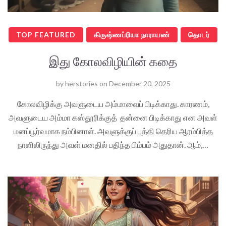
TOP FEATURED
கிருஷ்ணப்ரியா நாராயண்
தொடர்
இது கோலவிழியின் கதை
by
herstories
on
December 20, 2025
கோலவிழிக்கு அவளுடைய அம்மாவைப் பிடிக்காது. காரணம்,
அவளுடைய அம்மா கஸ்தூரிக்குத் தன்னை பிடிக்காது என அவள்
மனப்பூர்வமாக நம்பினாள். அவளுக்குப் புத்தி தெரிய ஆரம்பித்த
நாளிலிருந்து அவள் மனதில் பதிந்த பிம்பம் அதுதான். ஆம்,…