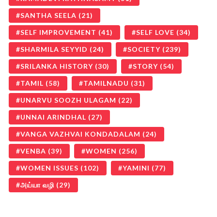
SANTHA SEELA
(21)
SELF IMPROVEMENT
(41)
SELF LOVE
(34)
SHARMILA SEYYID
(24)
SOCIETY
(239)
SRILANKA HISTORY
(30)
STORY
(54)
TAMIL
(58)
TAMILNADU
(31)
UNARVU SOOZH ULAGAM
(22)
UNNAI ARINDHAL
(27)
VANGA VAZHVAI KONDADALAM
(24)
VENBA
(39)
WOMEN
(256)
WOMEN ISSUES
(102)
YAMINI
(77)
அய்யா வழி
(29)