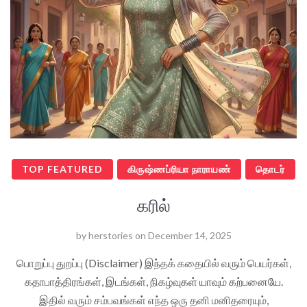
TOP FEATURED
கிருஷ்ணப்ரியா நாராயண்
தொடர்
கரில்
by
herstories
on
December 14, 2025
பொறுப்பு துறப்பு (Disclaimer) இந்தக் கதையில் வரும் பெயர்கள்,
கதாபாத்திரங்கள், இடங்கள், நிகழ்வுகள் யாவும் கற்பனையே.
இதில் வரும் சம்பவங்கள் எந்த ஒரு தனி மனிதரையும்,