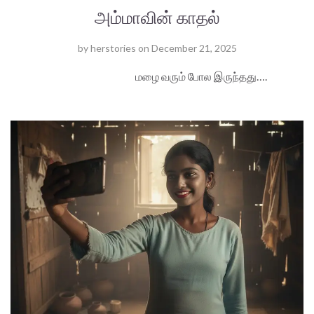
அம்மாவின் காதல்
by
herstories
on
December 21, 2025
மழை வரும் போல இருந்தது….