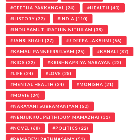
GEETHA PAKKANGAL
(24)
HEALTH
(40)
HISTORY
(32)
INDIA
(110)
INDU SAMUTHRATHIN NITHILAM
(38)
JANSI SHAHI
(27)
J DEEPA LAKSHMI
(56)
KAMALI PANNEERSELVAM
(25)
KANALI
(87)
KIDS
(22)
KRISHNAPRIYA NARAYAN
(22)
LIFE
(24)
LOVE
(28)
MENTAL HEALTH
(24)
MONISHA
(21)
MOVIE
(24)
NARAYANI SUBRAMANIYAN
(50)
NENJUKKUL PEITHIDUM MAMAZHAI
(31)
NOVEL
(68)
POLITICS
(22)
RAMADEVI RATHNASAMY
(51)