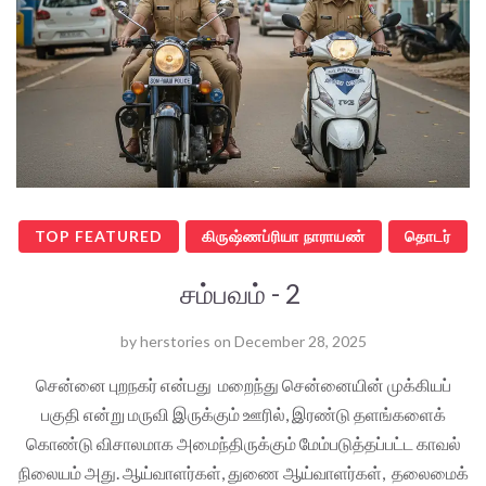
TOP FEATURED
கிருஷ்ணப்ரியா நாராயண்
தொடர்
சம்பவம் - 2
by
herstories
on
December 28, 2025
சென்னை புறநகர் என்பது மறைந்து சென்னையின் முக்கியப்
பகுதி என்று மருவி இருக்கும் ஊரில், இரண்டு தளங்களைக்
கொண்டு விசாலமாக அமைந்திருக்கும் மேம்படுத்தப்பட்ட காவல்
நிலையம் அது. ஆய்வாளர்கள், துணை ஆய்வாளர்கள், தலைமைக்