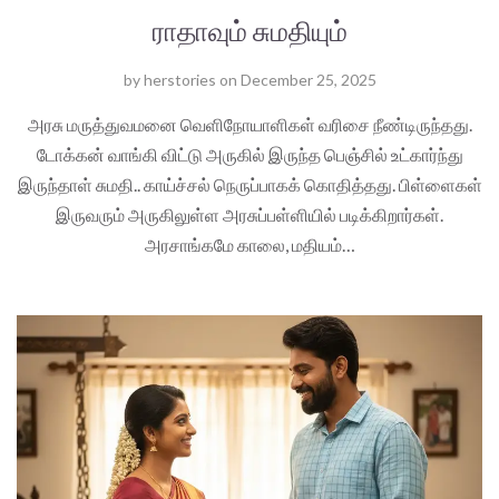
ராதாவும் சுமதியும்
by
herstories
on
December 25, 2025
அரசு மருத்துவமனை வெளிநோயாளிகள் வரிசை நீண்டிருந்தது.
டோக்கன் வாங்கி விட்டு அருகில் இருந்த பெஞ்சில் உட்கார்ந்து
இருந்தாள் சுமதி.. காய்ச்சல் நெருப்பாகக் கொதித்தது. பிள்ளைகள்
இருவரும் அருகிலுள்ள அரசுப்பள்ளியில் படிக்கிறார்கள்.
அரசாங்கமே காலை, மதியம்…