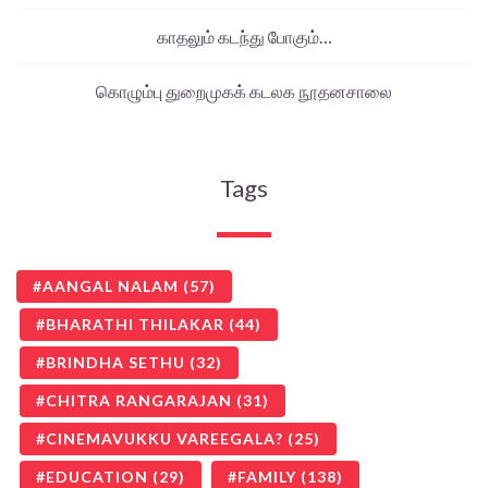
காதலும் கடந்து போகும்…
கொழும்பு துறைமுகக் கடலக நூதனசாலை
Tags
AANGAL NALAM
(57)
BHARATHI THILAKAR
(44)
BRINDHA SETHU
(32)
CHITRA RANGARAJAN
(31)
CINEMAVUKKU VAREEGALA?
(25)
EDUCATION
(29)
FAMILY
(138)