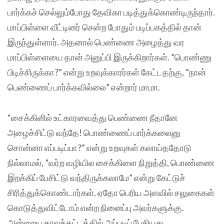
பார்க்கச் செல்லும்போது தேவிகா படித்துக்கொண்டிருந்தார்.
மாப்பிள்ளை வீட்டினர் சென்ற போதும் படிப்பகத்தில் தான்
இருந்துள்ளார். அதனால் பெண்ணை அழைத்து வர
மாப்பிள்ளையை தான் அனுப்பி இருக்கிறார்கள். ”பொண்ணு
பிடிச்சிருக்கா?” என்று உறவுக்காரர்கள் கேட்டதற்கு, ”நான்
பெண்ணைப் பார்க்கவில்லை” என்றார் மாமா.
“சைக்கிளில் உட்காரவைத்து பெண்ணை நீதானே
அழைச்சிட்டு வந்தே! பொண்ணைப் பார்க்கலைனு
சொன்னா எப்படிப்பா?” என்று உறவுகள் கலாய்ததோடு
நில்லாமல், ”வர்ற வழியில சைக்கிளை நிறுத்தி, பொண்ணை
இறக்கிப் பேசிட்டு வந்திருக்கலாமே” என்று கேட்டுச்
சிரித்துக்கொண்டார்கள். ஏதோ பெரிய அளவில் சலுகைகள்
கொடுத்துவிட்டோம் என்ற நினைப்பு அவர்களுக்கு.
அன்றைய காலக்கட்டத்தில் அப்படிப் பேசியது