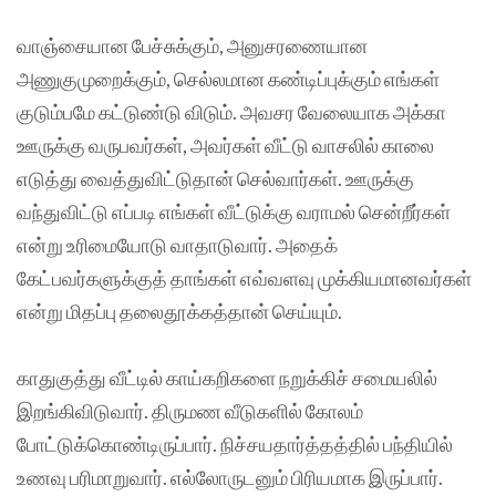
வாஞ்சையான பேச்சுக்கும், அனுசரணையான
அணுகுமுறைக்கும், செல்லமான கண்டிப்புக்கும் எங்கள்
குடும்பமே கட்டுண்டு விடும். அவசர வேலையாக அக்கா
ஊருக்கு வருபவர்கள், அவர்கள் வீட்டு வாசலில் காலை
எடுத்து வைத்துவிட்டுதான் செல்வார்கள். ஊருக்கு
வந்துவிட்டு எப்படி எங்கள் வீட்டுக்கு வராமல் சென்றீர்கள்
என்று உரிமையோடு வாதாடுவார். அதைக்
கேட்பவர்களுக்குத் தாங்கள் எவ்வளவு முக்கியமானவர்கள்
என்று மிதப்பு தலைதூக்கத்தான் செய்யும்.
காதுகுத்து வீட்டில் காய்கறிகளை நறுக்கிச் சமையலில்
இறங்கிவிடுவார். திருமண வீடுகளில் கோலம்
போட்டுக்கொண்டிருப்பார். நிச்சயதார்த்தத்தில் பந்தியில்
உணவு பரிமாறுவார். எல்லோருடனும் பிரியமாக இருப்பார்.