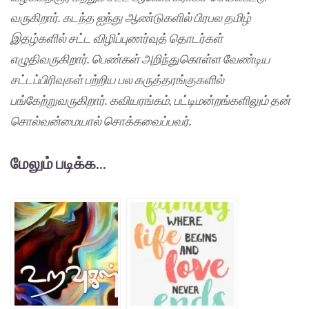
வருகிறார். கடந்த ஐந்து ஆண்டுகளில் பிரபல தமிழ்
இதழ்களில் சட்ட விழிப்புணர்வுத் தொடர்கள்
எழுதிவருகிறார். பெண்கள் அறிந்துகொள்ள வேண்டிய
சட்டப்பிரிவுகள் பற்றிய பல கருத்தரங்குகளில்
பங்கேற்றுவருகிறார். கவியரங்கம், பட்டிமன்றங்களிலும் தன்
சொல்வன்மையால் சொக்கவைப்பவர்.
மேலும் படிக்க...