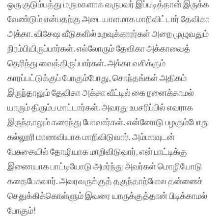
ஒரு குடும்பத்து மருமகளாக வருபவர் இப்படித்தான் இருக்க
வேண்டும் என்பதற்கு அடையாளமாக மாறிவிட்டார் தேவிகா
அக்கா. விசேஷ வீடுகளில் உறவுக்காரர்கள் அறை முழுவதும்
நிரம்பியிருப்பார்கள். எல்லோரும் தேவிகா அக்காவைத்
தெரிந்து வைத்திருப்பார்கள். அக்கா வசிக்கும்
காரப்பட்டுக்குப் போகும்போது, சொந்தங்கள் அதிகம்
இருந்தாலும் தேவிகா அக்கா வீட்டில் கை நனைக்காமல்
யாரும் திரும்ப மாட்டார்கள். அவரது உபசரிப்பில் எவராக
இருந்தாலும் கரைந்து போவார்கள். என்னோடு பழகும்போது
கல்லூரி மாணவியாக மாறிவிடுவார். அம்மாவுடன்
பேசுகையில் தோழியாக மாறிவிடுவார், என் பாட்டிக்கு
இணையாக பாட்டியோடு அமர்ந்து அவர்கள் மொழியோடு
கதைபேசுவார். அவரவருக்குத் தகுந்தாற்போல தன்னைச்
செதுக்கிக்கொள்ளும் இவரை யாருக்குத்தான் பிடிக்காமல்
போகும்!