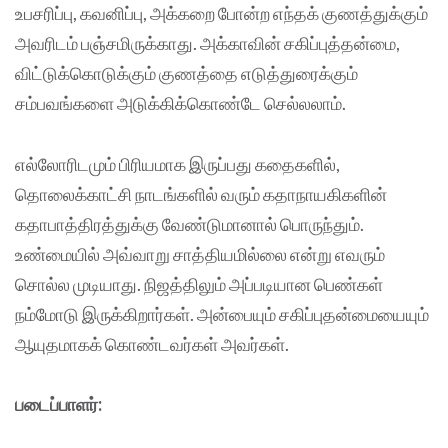
உபசரிப்பு, கவனிப்பு, அக்கறை போன்ற எந்தக் குணத்துக்கும்
அவரிடம் பஞ்சமிருக்காது. அக்காவின் சகிப்புத்தன்மை,
விட்டுக்கொடுக்கும் குணத்தை எடுத்துரைக்கும்
சம்பவங்களை அடுக்கிக்கொண்டே செல்லலாம்.
எல்லோரிடமும் பிரியமாக இருப்பது கதைகளில்,
தொலைக்காட்சி நாடங்களில் வரும் கதாநாயகிகளின்
கதாபாத்திரத்துக்கு வேண்டுமானால் பொருந்தும்.
உண்மையில் அவ்வாறு சாத்தியமில்லை என்று எவரும்
சொல்ல முடியாது. நிஜத்திலும் அப்படியான பெண்கள்
நம்மோடு இருக்கிறார்கள். அன்பையும் சகிப்புதன்மையையும்
ஆயுதமாகக் கொண்டவர்கள் அவர்கள்.
படைப்பாளர்: