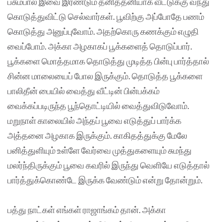
பசும்பால் இவை இரண்டும் தனித்தனியாக வீட்டுக்கு வந்து
கொடுத்துவிட்டு செல்வார்கள். பூவிற்கு அப்போதே பணம்
கொடுத்து அனுப்புவோம். அதற்கொரு கணக்கும் எழுதி
வைப்போம். அக்கா அழகாகப் பூக்களைத் தொடுப்பார்.
பூக்களை மொத்தமாக தொடுத்து முடித்த பின்பு பார்த்தால்
சின்ன மாலையைப் போல இருக்கும். தொடுத்த பூக்களை
பாலிதீன் பையில் வைத்து வீட்டின் பின்பக்கம்
வைக்கப்படிருந்த பூந்தொட்டியில் வைத்துவிடுவோம்.
மறுநாள் காலையில் அந்தப் பூவை எடுத்துப் பார்க்க
அத்தனை அழகாக இருக்கும். காகிதத்துக்கு மேலே
பனித்துளியும் உள்ளே வேர்வை முத்துகளையும் சுமந்து
மலர்ந்திருக்கும் பூவை கவரில் இருந்து வெளியே எடுத்தால்
பார்த்துக்கொண்டே இருக்க வேண்டும் என்று தோன்றும்.
பத்து நாட்கள் எங்கள் ராஜாங்கம் தான். அக்கா