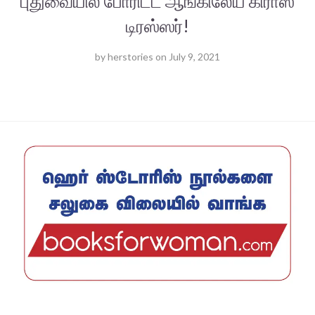
புதுவையில் போரிட்ட ஆங்கிலேய கிராஸ்
டிரஸ்ஸர்!
by
herstories
on
July 9, 2021