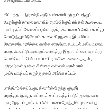
கிட்டத்தட்ட இரண்டு குடும்பங்களிலிருந்தும் பத்துப்
பேருக்குக் காலை உணவில் ஆரம்பிக்கும் எங்கள் வேலை. டீ,
காபி, பூஸ்ட் தேவைப்படுவோருக்குக் காலையிலேயே கலந்து
கொடுத்துவிடுவோம். காலை சிற்றுண்டி இட்லியோ
தோசையோ இல்லை கலந்த சாதமோ. தடபுடல் மதிய உணவு.
எதை வேண்டுமானாலும் சமைத்து இதுதான் உணவு என்று
சொல்வோம். பெரியம்மா வீட்டில் அண்ணனைத் தவிர
மற்றவர்கள் நமக்கு சின்னதுகள் என்பதால் நாம்
முன்மொழியும் கருத்துதான் அங்கே சட்டம்.
பாத்திரம் தேய்ப்பது, கிணற்றிலிருந்து குடிநீர்
எடுத்துவருவது, வீட்டைக் கூட்டி சுத்தப்படுத்துவது என
முழு நேரமும் நாங்கள் பிஸி. மாலை நேரத்தில் முல்லைப்பூ,