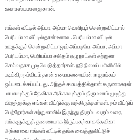
சுவாரஸ்யமானதுதான்.
எங்கள் வீட்டில் அப்பா, அம்மா வெளியூர் சென்றுவிட்டால்
பெரியம்மா வீட்டில்தான் உணவு. பெரியம்மா வீட்டில்
ஊருக்குச் சென்றுவிட்டாலும் அப்படியே. அப்பா, அம்மா
பெரியம்மா, பெரியப்பா சகிதம் ஏழு நாட்கள் சுற்றுலா
செல்வதாக முடிவெடுத்தார்கள். நடுநிலைப் பள்ளியில்
படிக்கிற நம்மிடம் தான் சமையலறையின் ராஜாங்கம்
ஒப்படைக்கப்பட்டது. அந்தச் சமயத்தில்தான் கருணாகரன்
மாமாவுக்கும் தேவிகா அக்காவுக்கும் திருமணம் முடிந்து
விருந்துக்கு எங்கள் வீட்டுக்கு வந்திருந்தார்கள். நம் வீட்டுப்
பெற்றோர்கள் சுற்றுலாவில் இருந்து திரும்ப வரும் வரை,
எங்களுக்குத் துணையாக இருப்பதற்காக தேவிகா
அக்காவை எங்கள் வீட்டில் தங்க வைத்துவிட்டுச்
சென்றுவிட்டார் மாமா.