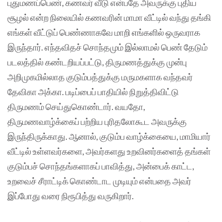
புதுமணப்பெண், கணவர் வீடு என்பதே அவருக்கு புதிய
சூழல் என்ற நிலையில் கணவரின் மாமா வீட்டில் வந்து தங்கி
எங்கள் வீட்டுப் பெண்ணாகவே மாறி எங்களில் ஒருவராக
இருந்தார். எந்தவிதச் சொந்தமும் இல்லாமல் பெண் தேடும்
படலத்தில் கண்டறியப்பட்டு, திருமணத்துக்கு முன்பு
அறிமுகமில்லாத குடும்பத்துக்கு மருமகளாக வந்தவர்
தேவிகா அக்கா. படிப்பைப் பாதியில் நிறுத்திவிட்டு
திருமணம் செய்துகொண்டார். வயதோ,
திருமணவாழ்க்கைப் பற்றிய புரிதலோகூட அவருக்கு
இருந்திருக்காது. ஆனால், குடும்ப வாழ்க்கையை, மாமியார்
வீட்டில் உள்ளவர்களை, அவர்களது உறவினர்களைத் தங்கள்
குடும்பச் சொந்தங்களாகப் பாவித்து, அன்பைக் காட்ட,
உறவைச் சீராட்டிக் கொண்டாட முடியும் என்பதை அவர்
இப்போது வரை நிரூபித்து வருகிறார்.