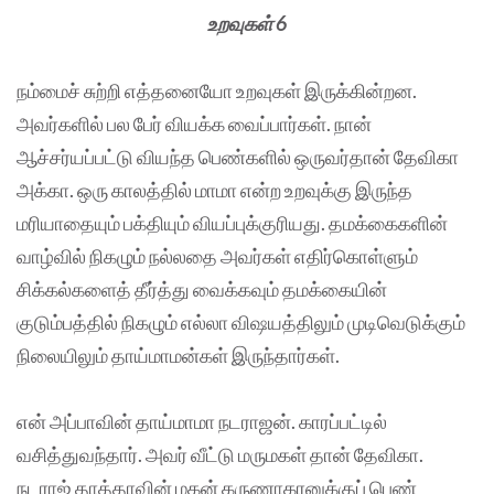
உறவுகள் 6
நம்மைச் சுற்றி எத்தனையோ உறவுகள் இருக்கின்றன.
அவர்களில் பல பேர் வியக்க வைப்பார்கள். நான்
ஆச்சர்யப்பட்டு வியந்த பெண்களில் ஒருவர்தான் தேவிகா
அக்கா. ஒரு காலத்தில் மாமா என்ற உறவுக்கு இருந்த
மரியாதையும் பக்தியும் வியப்புக்குரியது. தமக்கைகளின்
வாழ்வில் நிகழும் நல்லதை அவர்கள் எதிர்கொள்ளும்
சிக்கல்களைத் தீர்த்து வைக்கவும் தமக்கையின்
குடும்பத்தில் நிகழும் எல்லா விஷயத்திலும் முடிவெடுக்கும்
நிலையிலும் தாய்மாமன்கள் இருந்தார்கள்.
என் அப்பாவின் தாய்மாமா நடராஜன். காரப்பட்டில்
வசித்துவந்தார். அவர் வீட்டு மருமகள் தான் தேவிகா.
நடராஜ் தாத்தாவின் மகன் கருணாகரனுக்குப் பெண்