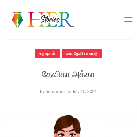
உறவுகள்
வைதேகி பாலாஜி
தேவிகா அக்கா
by
herstories
on
July 10, 2021