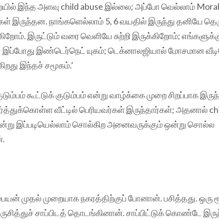
ல் இந்த அளவு child abuse இல்லை; அப்போ வெல்லாம் Moral 
்புகள் இருந்தன. நாங்களெல்லாம் 5, 6 வயதில் இருந்து தனியே தெ
றோம். இருட்டும் வரை வெளியே சுற்றி இருக்கிறோம்; எங்களுக்கு
ை; இப்போது இண்டெர்நெட் யுகம்; டெக்னாலஜியால் மோசமான வீ
்கிறது இந்தச் சமூகம்.’
ுடும்பம் கூட்டுக் குடும்பம் என்று வாழ்க்கை முறை சிறப்பாக இருந
்த்துக்கொள்ள வீட்டில் பெரியவர்கள் இருந்தார்கள்; அதனால் ch
்று இப்படியெல்லாம் சொல்கிற அனைவருக்கும் ஒன்று சொல்ல
்.
பையன் முதல் முறையாக நகரத்திற்குப் போனான். பசித்தது. ஒரு ரூ
 ருசித்துச் சாப்பிடத் தொடங்கினான். சாப்பிட்டுக் கொண்டே இர