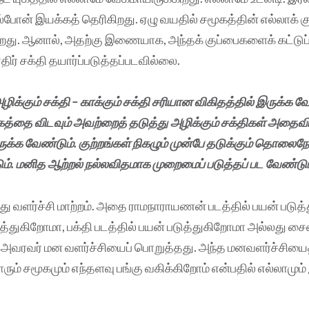
்போன் இயக்கத் தெரிகிறது. ஏழு வயதில் சமூகத்தின் எல்லாக் க
ு. ஆனால், அதற்கு இணையாக, அந்தக் குப்பைகளைக் கட்டுப்ப
எதிர் சக்தி தயார்ப்படுத்தப்படவில்லை.
அழிக்கும் சக்தி – காக்கும் சக்தி சரியான விகிதத்தில் இருக்க வ
கத்தை விடவும் அவற்றைத் தடுத்து அழிக்கும் சக்திகள் அதை
ருக்க வேண்டும். குற்றங்கள் நிகழும் முன்பே தடுக்கும் தொலைந
். மனித ஆற்றல் நல்லவிதமாக முறைமைப் படுத்தப் பட வேண்டும
ு வளர்ச்சி மாற்றம். அதை ராமநாராயணன் படத்தில் பயன் படுத்த
ுத்துகிறோமா, பக்தி படத்தில் பயன் படுத்துகிறோமா அல்லது சைன
ு அவரவர் மன வளர்ச்சியைப் பொறுத்தது. அந்த மனவளர்ச்சியைத
ரும் சமூகமும் எந்தளவு பங்கு வகிக்கிறோம் என்பதில் எல்லாமும்