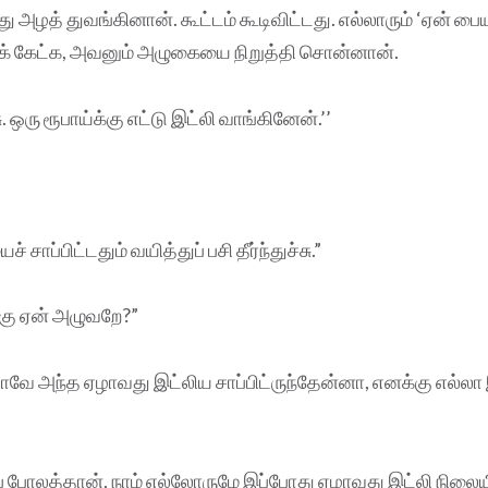
ு அழத் துவங்கினான். கூட்டம் கூடிவிட்டது. எல்லாரும் ‘ஏன் ப
் கேட்க, அவனும் அழுகையை நிறுத்தி சொன்னான்.
ு. ஒரு ரூபாய்க்கு எட்டு இட்லி வாங்கினேன்.’’
 சாப்பிட்டதும் வயித்துப் பசி தீர்ந்துச்சு.”
்கு ஏன் அழுவறே?”
ே அந்த ஏழாவது இட்லிய சாப்பிட்ருந்தேன்னா, எனக்கு எல்லா இட
போலத்தான், நாம் எல்லோருமே இப்போது ஏழாவது இட்லி நிலையி