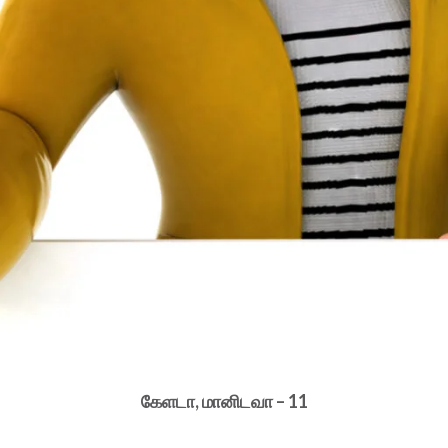
கேளடா, மானிடவா – 11