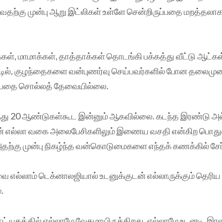
தற்கு முன்பு ஆறு இட்லிகள் உள்ளே சென்றிருப்பதை மறத்தலாக
ாக்கள், மாமாக்கள், தாத்தாக்கள் தொடங்கி பக்கத்து வீட்டு ஆட்கள
்டில், குழந்தைகளை வன்புணர்வு செய்பவர்களில் போன தலைமு
்பதை சொல்லத் தேவையில்லை.
து 20 ஆண்டுகள்கூட இன்னும் ஆகவில்லை. கடந்த இரண்டு அல்
் எல்லா வகை அலைபேசிகளிலும் இணைய வசதி என்கிற பொதுமை
 அதற்கு முன்பு நிகழ்ந்த வன்கொடுமைகளை எந்தக் கணக்கில் சேர
ை எல்லாம் டெக்னாலஜியால் உடனுக்குடன் எல்லாருக்கும் தெரிய
.
் யுகத்தில் எல்லாமே வேகமாயிருக்கிறது. எல்லாமே உடனடி. இர