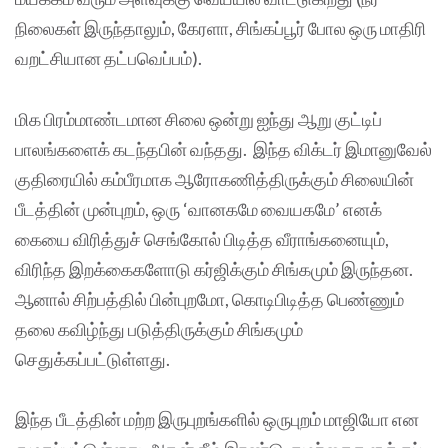
நிலைகள் இருந்தாலும், கேரளா, சிங்கப்பூர் போல ஒரு மாதிரி
வறட்சியான தட்பவெப்பம்).
மிக பிரம்மாண்டமான சிலை ஒன்று ஐந்து ஆறு குட்டிப்
பாலங்களைக் கடந்தபின் வந்தது. இந்த விக்டர் இமானுவேல்
குதிரையில் கம்பீரமாக ஆரோகணித்திருக்கும் சிலையின்
பீடத்தின் முன்புறம், ஒரு ‘வானகமே வையகமே’ எனக்
கையை விரித்துச் செங்கோல் பிடித்த வீராங்கனையும்,
விரிந்த இறக்கைகளோடு கர்ஜிக்கும் சிங்கமும் இருந்தன.
ஆனால் சிற்பத்தில் பின்புறமோ, கொடிபிடித்த பெண்ணும்
தலை கவிழ்ந்து படுத்திருக்கும் சிங்கமும்
செதுக்கப்பட்டுள்ளது.
இந்த பீடத்தின் மற்ற இருபுறங்களில் ஒருபுறம் மாஜியோ என