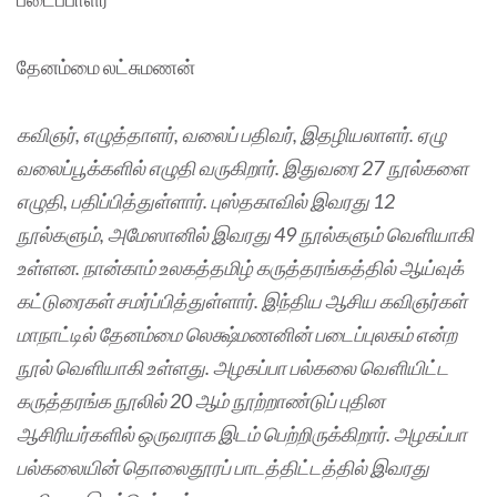
தேனம்மை லட்சுமணன்
கவிஞர், எழுத்தாளர், வலைப் பதிவர், இதழியலாளர். ஏழு
வலைப்பூக்களில் எழுதி வருகிறார். இதுவரை 27 நூல்களை
எழுதி, பதிப்பித்துள்ளார். புஸ்தகாவில் இவரது 12
நூல்களும், அமேஸானில் இவரது 49 நூல்களும் வெளியாகி
உள்ளன. நான்காம் உலகத்தமிழ் கருத்தரங்கத்தில் ஆய்வுக்
கட்டுரைகள் சமர்ப்பித்துள்ளார். இந்திய ஆசிய கவிஞர்கள்
மாநாட்டில் தேனம்மை லெக்ஷ்மணனின் படைப்புலகம் என்ற
நூல் வெளியாகி உள்ளது. அழகப்பா பல்கலை வெளியிட்ட
கருத்தரங்க நூலில் 20 ஆம் நூற்றாண்டுப் புதின
ஆசிரியர்களில் ஒருவராக இடம் பெற்றிருக்கிறார். அழகப்பா
பல்கலையின் தொலைதூரப் பாடத்திட்டத்தில் இவரது