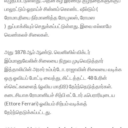
எழுதப்பட்டுள்ளது. அதன் கீழ் இரண்டு குழந்தைகளுக்குப்
பாலூட்டும் ஓநாய்ச் சின்னம் கொண்ட ஷீல்டும் (
ரோமாபுரியை நிர்மாணித்த ரோமுலஸ், ரோமஸ
) துப்பாக்கியும் செதுக்கப்பட்டுள்ளது. இவை எல்லாமே
வெண்கலச் சிலைகள்.
அது 1878 ஆம் ஆண்டு. வெனிஸில் விக்டர்
இம்மானுவேலின் சிலையை நிறுவ முடிவெடுத்தார்
இத்தாலியின் அரசர் உம்பர்டோ. ராஜாவின் சிலையை வடிக்க
ஒரு ஓவியப் போட்டி வைத்து, கிட்டத்தட்ட 48 பேரின்
ஸ்கெட்சுகளைத் (ஓவிய மாதிரி) தேர்ந்தெடுத்தார்கள்.
கடைசியாக ரோமானியச் சிற்பி எட்டோர் ஃபெராரியுடைய
(Ettore Ferrari) ஓவியம் சிற்பம் வடிக்கத்
தேர்ந்தெடுக்கப்பட்டது.