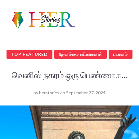
TOP FEATURED
தேனம்மை லட்சுமணன்
பயணம்
வெனிஸ் நகரம் ஒரு பெண்ணாக…
by
herstories
on
September 27, 2024