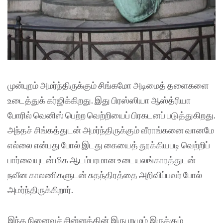
முன்புறம் அமர்ந்திருக்கும் சிங்கமோ அடிமைத் தளைகளை
உடைத்துக் கர்ஜிக்கிறது. இது பிரஸ்ஸியா ஆஸ்த்ரியா
போரில் வெனிஸ் பெற்ற வெற்றியைப் பிரகடனப் படுத்துகிறது.
அந்தச் சிங்கத்துடன் அமர்ந்திருக்கும் வீராங்கனை வானமே
எல்லை என்பது போல் இடது கையைத் தூக்கியபடி வெற்றிப்
பார்வையுடன் மிக ஆடம்பரமான உடையலங்காரத்துடன்
நவீன காலணிகளுடன் சுதந்திரத்தை அறிவிப்பவர் போல்
அமர்ந்திருக்கிறார்.
இந்த நினைவுச் சின்னத்தின் இருபுறமும் இருக்கும்