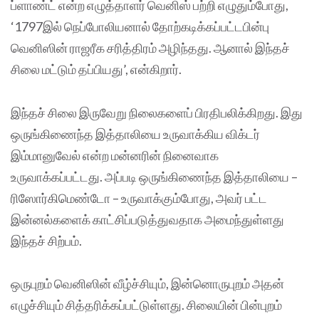
ப்ளாண்ட் என்ற எழுத்தாளர் வெனிஸ் பற்றி எழுதும்போது,
‘1797இல் நெப்போலியனால் தோற்கடிக்கப்பட்டபின்பு
வெனிஸின் ராஜரீக சரித்திரம் அழிந்தது. ஆனால் இந்தச்
சிலை மட்டும் தப்பியது’, என்கிறார்.
இந்தச் சிலை இருவேறு நிலைகளைப் பிரதிபலிக்கிறது. இது
ஒருங்கிணைந்த இத்தாலியை உருவாக்கிய விக்டர்
இம்மானுவேல் என்ற மன்னரின் நினைவாக
உருவாக்கப்பட்டது. அப்படி ஒருங்கிணைந்த இத்தாலியை –
ரிஸோர்கிமெண்டோ – உருவாக்கும்போது, அவர் பட்ட
இன்னல்களைக் காட்சிப்படுத்துவதாக அமைந்துள்ளது
இந்தச் சிற்பம்.
ஒருபுறம் வெனிஸின் வீழ்ச்சியும், இன்னொருபுறம் அதன்
எழுச்சியும் சித்தரிக்கப்பட்டுள்ளது. சிலையின் பின்புறம்