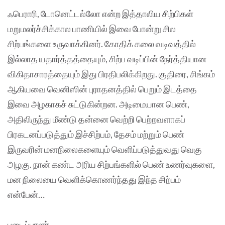
ஃபெராரி, டோனெட்டல்லோ என்ற இத்தாலிய சிற்பிகள்
மறுமலர்ச்சிக்கால பாணியில் இவை போன்று சில
சிற்பங்களை உருவாக்கினர். கோதிக் கலை வடிவத்தில்
இல்லாத யதார்த்தத்தையும், சிற்ப வடிப்பின் நேர்த்தியான
விகிதாசாரத்தையும் இது பிரதிபலிக்கிறது. குதிரை, சிங்கம்
ஆகியவை வெனிஸின் புராதனத்தில் பெறும் இடத்தை
இவை அழகாகச் சுட்டுகின்றன. அடிமையான பெண்,
அதிலிருந்து மீண்டு தன்னை வெற்றி பெற்றவளாகப்
பிரகடனப்படுத்தும் இச்சிற்பம், தேசம் மற்றும் பெண்
இருவரின் மனநிலைகளையும் வெளிப்படுத்துவது வெகு
அழகு. நான் கண்ட அரிய சிற்பங்களில் பெண் உணர்வுகளை,
மன நிலையை வெளிக்கொணர்ந்தது இந்த சிற்பம்
என்பேன்…
படைப்பாளர்