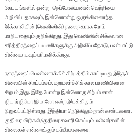
கேடயங்களில் ஒன்று நெப்போலியனின் வெற்றியை
அறிவிப்பதாகவும், இன்னொன்று ஒருங்கிணைந்த
இத்தாலியின் (வெனிஸின்) தலைநகராக ரோம்
மாறியதையும் குறிக்கிறது. இது வெனிஸின் சிக்கலான
சரித்திரத்தைப் பயணிகளுக்கு அறிவிப்பதோடு, பண்பாட்டு
சின்னமாகவும் பரிமளிக்கிறது.
நகரத்தைப் பெண்ணாக்கிச் சிற்பத்தில் காட்டியது இந்தச்
சிலையின் சிறப்பம்சம். மறுமலர்ச்சிக் கால பாணியிலான
சிற்பம் இது. இதே போன்ற இன்னொரு சிற்பம் சான்
ஜியார்ஜியோ இ பாலோ என்ற இடத்திலும்
நிறுவப்பட்டுள்ளது. இந்தியா நெடுகிலும் நான் கண்டவரை,
குதிரை வீரர்கள்/குதிரை சவாரி செய்யும் மன்னர்களின்
சிலைகள் என்றைக்கும் கம்பீரமானவை.