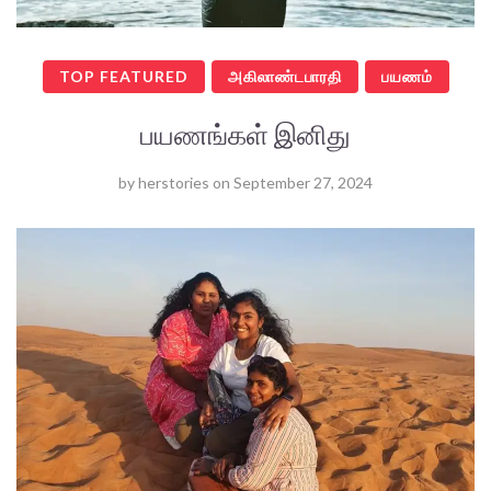
TOP FEATURED
அகிலாண்டபாரதி
பயணம்
பயணங்கள் இனிது
by
herstories
on
September 27, 2024