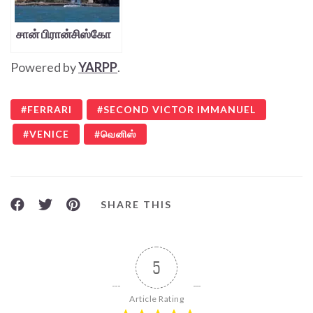
சான் பிரான்சிஸ்கோ
Powered by
YARPP
.
FERRARI
SECOND VICTOR IMMANUEL
VENICE
வெனிஸ்
SHARE THIS
5
Article Rating