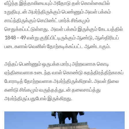
வீழ்ந்த இத்தாலியையும் அதோடு தன் கொள்கையில்
உறுதியுடன் அமர்ந்திருக்கும் பெண்ணும் அவள் பக்கம்
சாய்ந்திருக்கும் செயிண்ட் மார்க் சிங்கமும்
செதுக்கப்பட்டுள்ளது. அவள் பக்கம் இருக்கும் கேடயத்தில்
1848 – 49 என்று குறிப்பிட்டிருக்கும் ஆண்டு, ஆஸ்திரியப்
படைகளால் வெனிஸ் தோற்கடிக்கப்பட்ட ஆண்டாகும்.
அந்தப் பெண்ணும் ஒருபக்க மார்பு அற்றவளாக கொடி
ஏந்தினவளாக உடைந்த வாள் கொண்டு சுதந்திரத்திற்காகப்
போராடித் தோற்றவளாக அமர்ந்திருக்கிறாள். அவள் நிலை
கண்டு சிங்கமும் வருத்தத்துடன் தலைசாய்த்து
அமர்ந்திருப்பதுபோல் இருக்கிறது.