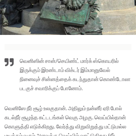
வெனிஸின் சான்/செயிண்ட் மார்க் ஸ்கொயரில்
இருக்கும் இரண்டாம் விக்டர் இம்மானுவேல்
நினைவுச் சின்னத்தைக் கடந்துதான் கொண்டோலா
படகுச் சவாரிக்குப் போனோம்.
வெனிஸே நீர் சூழ் உலகுதான். அதிலும் நன்னீர் ஏரி போல்
கடல்நீர் சூழந்த கட்டடங்கள் வெகு அழகு. வெய்யில்தான்
கொளுத்தி எடுக்கிறது. வேர்த்து விறுவிறுத்து மட்டுமல்ல
மயக்கம் வரும் அளவுக்கு வெய்யில் வாட்டுகிறது (நீர்