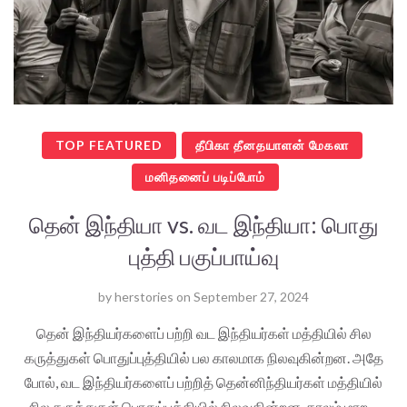
TOP FEATURED
தீபிகா தீனதயாளன் மேகலா
மனிதனைப் படிப்போம்
தென் இந்தியா vs. வட இந்தியா: பொது
புத்தி பகுப்பாய்வு
by
herstories
on
September 27, 2024
தென் இந்தியர்களைப் பற்றி வட இந்தியர்கள் மத்தியில் சில
கருத்துகள் பொதுப்புத்தியில் பல காலமாக நிலவுகின்றன. அதே
போல், வட இந்தியர்களைப் பற்றித் தென்னிந்தியர்கள் மத்தியில்
சில கருத்துகள் பொதுப்புத்தியில் நிலவுகின்றன. காலம் மாற…