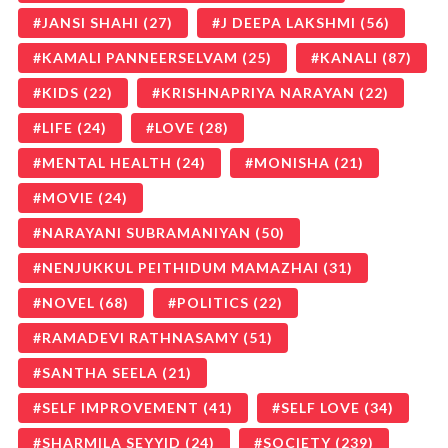
JANSI SHAHI
(27)
J DEEPA LAKSHMI
(56)
KAMALI PANNEERSELVAM
(25)
KANALI
(87)
KIDS
(22)
KRISHNAPRIYA NARAYAN
(22)
LIFE
(24)
LOVE
(28)
MENTAL HEALTH
(24)
MONISHA
(21)
MOVIE
(24)
NARAYANI SUBRAMANIYAN
(50)
NENJUKKUL PEITHIDUM MAMAZHAI
(31)
NOVEL
(68)
POLITICS
(22)
RAMADEVI RATHNASAMY
(51)
SANTHA SEELA
(21)
SELF IMPROVEMENT
(41)
SELF LOVE
(34)
SHARMILA SEYYID
(24)
SOCIETY
(239)