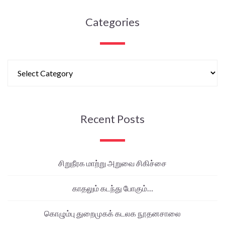
Categories
Recent Posts
சிறுநீரக மாற்று அறுவை சிகிச்சை
காதலும் கடந்து போகும்…
கொழும்பு துறைமுகக் கடலக நூதனசாலை