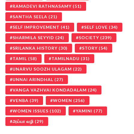
RAMADEVI RATHNASAMY
(51)
SANTHA SEELA
(21)
SELF IMPROVEMENT
(41)
SELF LOVE
(34)
SHARMILA SEYYID
(24)
SOCIETY
(239)
SRILANKA HISTORY
(30)
STORY
(54)
TAMIL
(58)
TAMILNADU
(31)
UNARVU SOOZH ULAGAM
(22)
UNNAI ARINDHAL
(27)
VANGA VAZHVAI KONDADALAM
(24)
VENBA
(39)
WOMEN
(256)
WOMEN ISSUES
(102)
YAMINI
(77)
அய்யா வழி
(29)