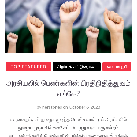
TOP FEATURED
சிறப்புக் கட்டுரைகள்
மை. மாபூபீ
அரசியலில் பெண்களின் பிரதிநிதித்துவம்
எங்கே?
by
herstories
on
October 6, 2023
கருவறைக்குள் நுழைய முடிந்த பெண்களால் ஏன் அரசியலில்
நுழைய முடியவில்லை? சட்டமியற்றும் நாடாளுமன்றம்,
சட்டமன்றங்களில் பெண்களின் பங்கேற்பு குறைவாக இருக்கக்