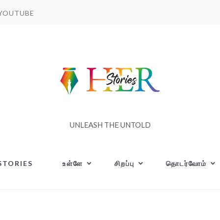
YOUTUBE
UNLEASH THE UNTOLD
STORIES
உள்ளே
சிறப்பு
தொடர்வோம்