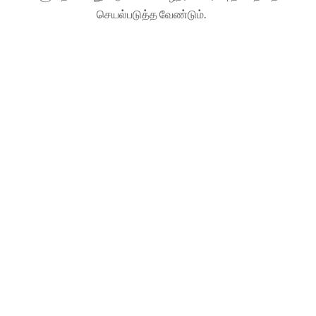
செயல்படுத்த வேண்டும்.