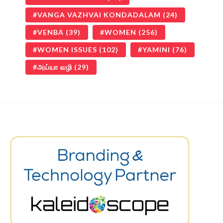
VANGA VAZHVAI KONDADALAM
(24)
VENBA
(39)
WOMEN
(256)
WOMEN ISSUES
(102)
YAMINI
(76)
அய்யா வழி
(29)