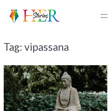
Tag:
vipassana