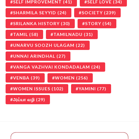
SELF IMPROVEMENT
(41)
SELF LOVE
(34)
SHARMILA SEYYID
(24)
SOCIETY
(239)
SRILANKA HISTORY
(30)
STORY
(54)
TAMIL
(58)
TAMILNADU
(31)
UNARVU SOOZH ULAGAM
(22)
UNNAI ARINDHAL
(27)
VANGA VAZHVAI KONDADALAM
(24)
VENBA
(39)
WOMEN
(256)
WOMEN ISSUES
(102)
YAMINI
(77)
அய்யா வழி
(29)