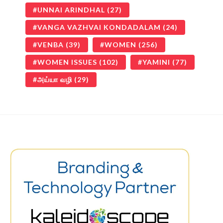
UNNAI ARINDHAL
(27)
VANGA VAZHVAI KONDADALAM
(24)
VENBA
(39)
WOMEN
(256)
WOMEN ISSUES
(102)
YAMINI
(77)
அய்யா வழி
(29)