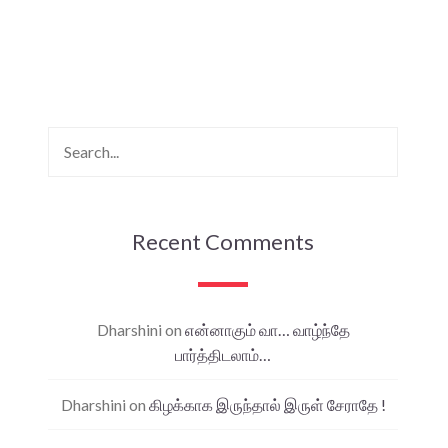
Recent Comments
Dharshini
on
என்னாகும் வா… வாழ்ந்தே
பார்த்திடலாம்…
Dharshini
on
கிழக்காக இருந்தால் இருள் சேராதே !