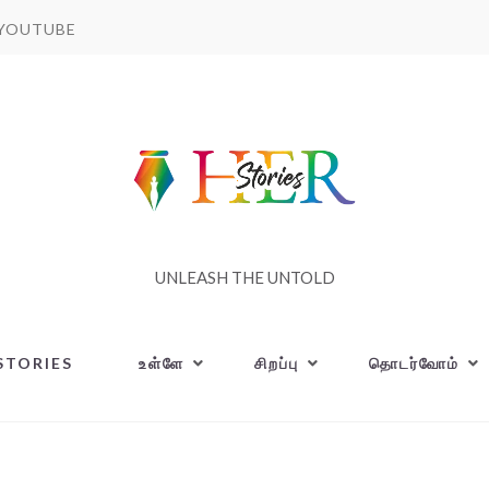
YOUTUBE
UNLEASH THE UNTOLD
STORIES
உள்ளே
சிறப்பு
தொடர்வோம்