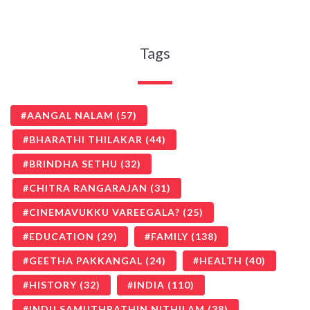
Tags
AANGAL NALAM
(57)
BHARATHI THILAKAR
(44)
BRINDHA SETHU
(32)
CHITRA RANGARAJAN
(31)
CINEMAVUKKU VAREEGALA?
(25)
EDUCATION
(29)
FAMILY
(138)
GEETHA PAKKANGAL
(24)
HEALTH
(40)
HISTORY
(32)
INDIA
(110)
INDU SAMUTHRATHIN NITHILAM
(38)