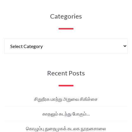
Categories
Recent Posts
சிறுநீரக மாற்று அறுவை சிகிச்சை
காதலும் கடந்து போகும்…
கொழும்பு துறைமுகக் கடலக நூதனசாலை