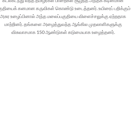
கடல்கடந்து வந்த தமிழர்கள் பாறைகள் சூழ்ந்த அந்தக் கடினமான
குதியைக் கனமான கருவிகள் கொண்டு உடைத்தனர். உயிரைப் பறிக்கும்
அசுர உழைப்பினால் அந்த மலைப்பகுதியை விளைச்சலுக்கு ஏற்றதாக
மாற்றினர். தங்களை அழைத்துவந்த ஆங்கில முதலாளிகளுக்கு
விசுவாசமாக 150 ஆண்டுகள் கடுமையாக உழைத்தனர்.