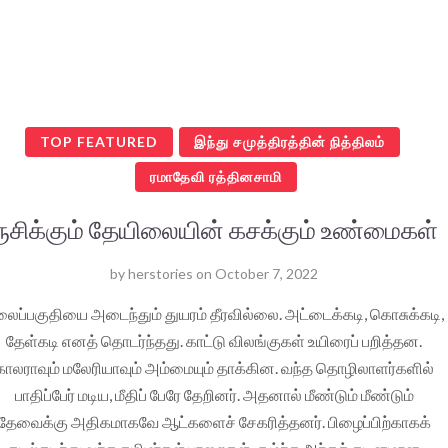
TOP FEATURED
இந்து சமுத்திரத்தின் நித்திலம்
ரமாதேவி ரத்தினசாமி
ருசிக்கும் தேயிலையின் கசக்கும் உண்மைகள்
by
herstories
on
October 7, 2022
ைப்பகுதியை அடைந்தும் துயரம் தீரவில்லை. அட்டைக்கடி, கொசுக்கடி,
தேள்கடி எனத் தொடர்ந்தது. காட்டு விலங்குகள் உயிரைப் பறித்தன.
காலராவும் மலேரியாவும் அம்மையும் தாக்கின. வந்த தொழிலாளர்களில்
பாதிப்பேர் மடிய, மீதிப் பேரே தேறினர். அதனால் மீண்டும் மீண்டும்
தேவைக்கு அதிகமாகவே ஆட்களைச் சேகரித்தனர். பிழைப்பிற்காகக்