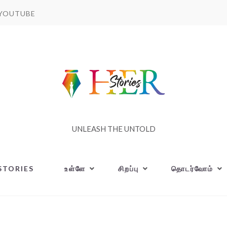
YOUTUBE
UNLEASH THE UNTOLD
STORIES
உள்ளே
சிறப்பு
தொடர்வோம்