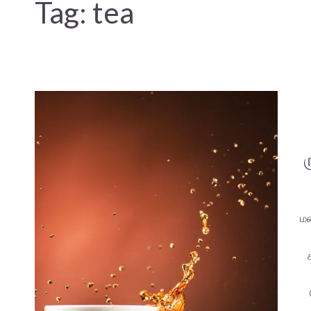
Tag:
tea
மல