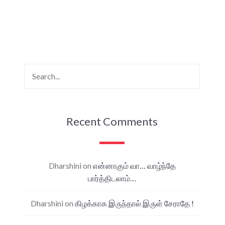
Recent Comments
Dharshini
on
என்னாகும் வா… வாழ்ந்தே
பார்த்திடலாம்…
Dharshini
on
கிழக்காக இருந்தால் இருள் சேராதே !