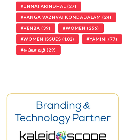
UNNAI ARINDHAL
(27)
VANGA VAZHVAI KONDADALAM
(24)
VENBA
(39)
WOMEN
(256)
WOMEN ISSUES
(102)
YAMINI
(77)
அய்யா வழி
(29)