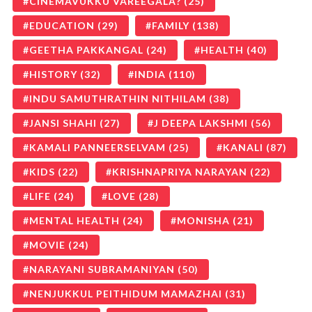
CINEMAVUKKU VAREEGALA?
(25)
EDUCATION
(29)
FAMILY
(138)
GEETHA PAKKANGAL
(24)
HEALTH
(40)
HISTORY
(32)
INDIA
(110)
INDU SAMUTHRATHIN NITHILAM
(38)
JANSI SHAHI
(27)
J DEEPA LAKSHMI
(56)
KAMALI PANNEERSELVAM
(25)
KANALI
(87)
KIDS
(22)
KRISHNAPRIYA NARAYAN
(22)
LIFE
(24)
LOVE
(28)
MENTAL HEALTH
(24)
MONISHA
(21)
MOVIE
(24)
NARAYANI SUBRAMANIYAN
(50)
NENJUKKUL PEITHIDUM MAMAZHAI
(31)