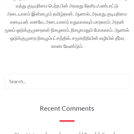
வந்து குடியுரிமை பெற்ற பின் அவரது தேசிய/பண்பாட்டு
அடையாளம் இன்னமும் தமிழ்தான். ஆனால், அவரது குடியுரிமை
கனடியன். எனவே, அடையாளம் எதுவாகவும் மாறலாம்; அதன்
மூலம் ஒடுக்குமுறைகள் நிகழலாம், நிகழாமலும் போகலாம். ஆனால்
ஒடுக்குமுறை நிகழும்பட்சத்தில், சமூகநீதியின் வழியில் தீர்வு
காண வேண்டும்.
Recent Comments