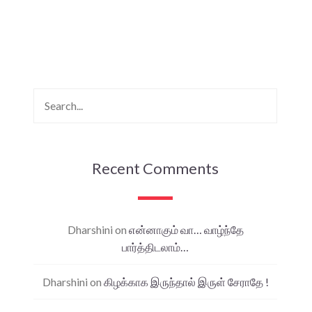
Recent Comments
Dharshini
on
என்னாகும் வா… வாழ்ந்தே
பார்த்திடலாம்…
Dharshini
on
கிழக்காக இருந்தால் இருள் சேராதே !