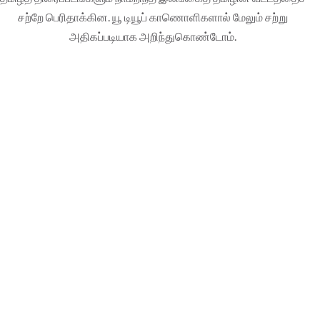
சற்றே பெரிதாக்கின. யூ டியூப் காணொளிகளால் மேலும் சற்று
அதிகப்படியாக அறிந்துகொண்டோம்.