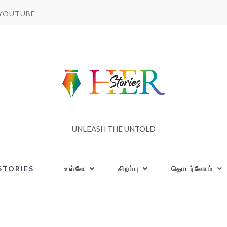
YOUTUBE
UNLEASH THE UNTOLD
STORIES
உள்ளே
சிறப்பு
தொடர்வோம்