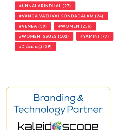
UNNAI ARINDHAL
(27)
VANGA VAZHVAI KONDADALAM
(24)
VENBA
(39)
WOMEN
(256)
WOMEN ISSUES
(102)
YAMINI
(77)
அய்யா வழி
(29)