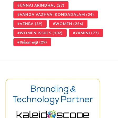
UNNAI ARINDHAL
(27)
VANGA VAZHVAI KONDADALAM
(24)
VENBA
(39)
WOMEN
(256)
WOMEN ISSUES
(102)
YAMINI
(77)
அய்யா வழி
(29)