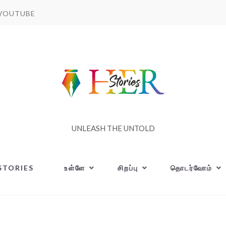
YOUTUBE
UNLEASH THE UNTOLD
STORIES
உள்ளே
சிறப்பு
தொடர்வோம்