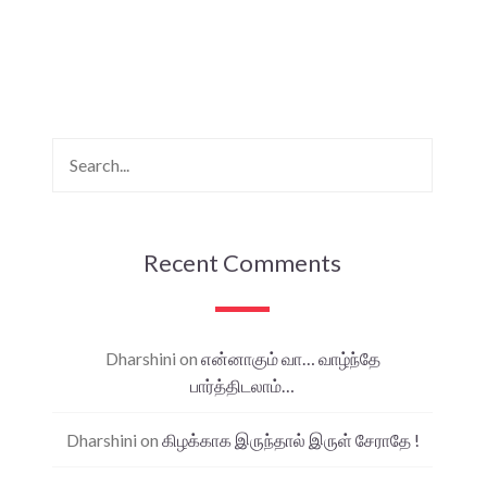
Recent Comments
Dharshini
on
என்னாகும் வா… வாழ்ந்தே
பார்த்திடலாம்…
Dharshini
on
கிழக்காக இருந்தால் இருள் சேராதே !