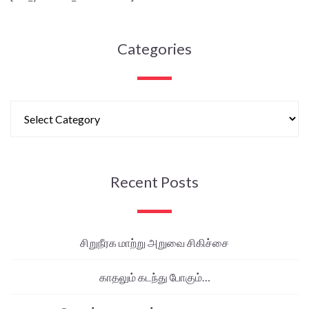
Categories
Recent Posts
சிறுநீரக மாற்று அறுவை சிகிச்சை
காதலும் கடந்து போகும்…