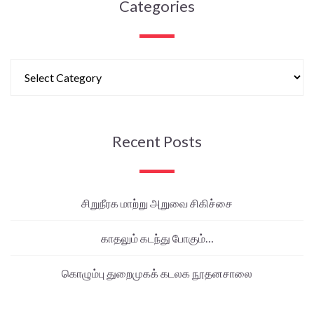
Categories
Recent Posts
சிறுநீரக மாற்று அறுவை சிகிச்சை
காதலும் கடந்து போகும்…
கொழும்பு துறைமுகக் கடலக நூதனசாலை