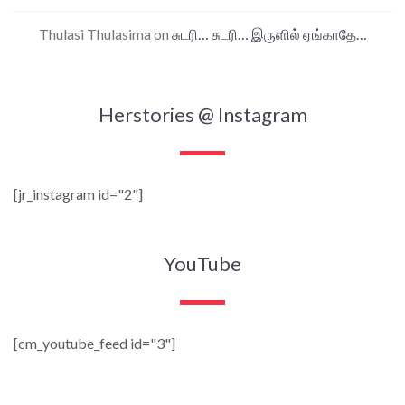
Thulasi Thulasima
on
சுடரி… சுடரி… இருளில் ஏங்காதே…
Herstories @ Instagram
[jr_instagram id="2"]
YouTube
[cm_youtube_feed id="3"]