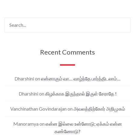
Recent Comments
Dharshini
on
என்னாகும் வா… வாழ்ந்தே பார்த்திடலாம்…
Dharshini
on
கிழக்காக இருந்தால் இருள் சேராதே !
Vanchinathan Govindarajan
on
அவலத்திற்கோர் அறிமுகம்
Manoramya
on
என்ன இல்லை உன்னோடு; ஏக்கம் என்ன
கண்ணோடு?