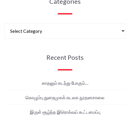
Categories
Recent Posts
காதலும் கடந்து போகும்…
கொழும்பு துறைமுகக் கடலக நூதனசாலை
இருள் சூழ்ந்த இரொக்வய் கூட்டமைப்பு