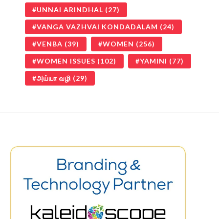
UNNAI ARINDHAL
(27)
VANGA VAZHVAI KONDADALAM
(24)
VENBA
(39)
WOMEN
(256)
WOMEN ISSUES
(102)
YAMINI
(77)
அய்யா வழி
(29)