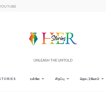
YOUTUBE
UNLEASH THE UNTOLD
STORIES
உள்ளே
சிறப்பு
தொடர்வோம்