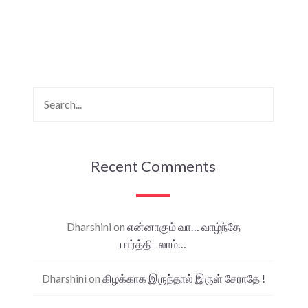
Recent Comments
Dharshini
on
என்னாகும் வா… வாழ்ந்தே
பார்த்திடலாம்…
Dharshini
on
கிழக்காக இருந்தால் இருள் சேராதே !