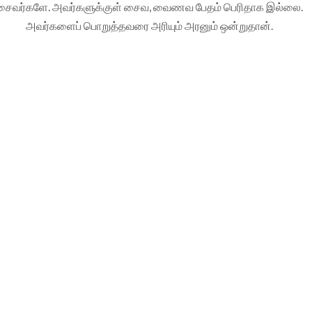
சைவர்களே. அவர்களுக்குள் சைவ, வைணவ பேதம் பெரிதாக இல்லை.
அவர்களைப் பொறுத்தவரை அரியும் அரனும் ஒன்றுதான்.