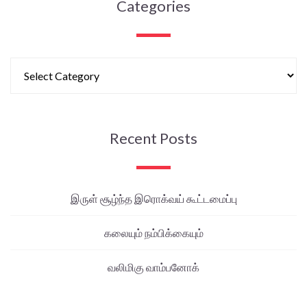
Categories
Recent Posts
இருள் சூழ்ந்த இரொக்வய் கூட்டமைப்பு
கலையும் நம்பிக்கையும்
வலிமிகு வாம்பனோக்