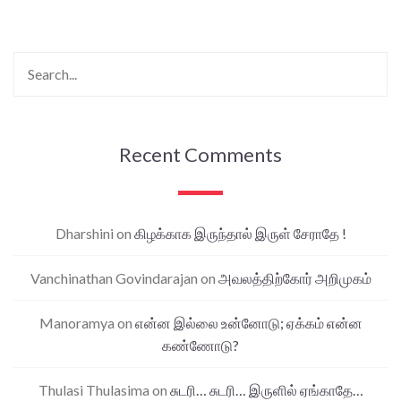
Recent Comments
Dharshini
on
கிழக்காக இருந்தால் இருள் சேராதே !
Vanchinathan Govindarajan
on
அவலத்திற்கோர் அறிமுகம்
Manoramya
on
என்ன இல்லை உன்னோடு; ஏக்கம் என்ன
கண்ணோடு?
Thulasi Thulasima
on
சுடரி… சுடரி… இருளில் ஏங்காதே…