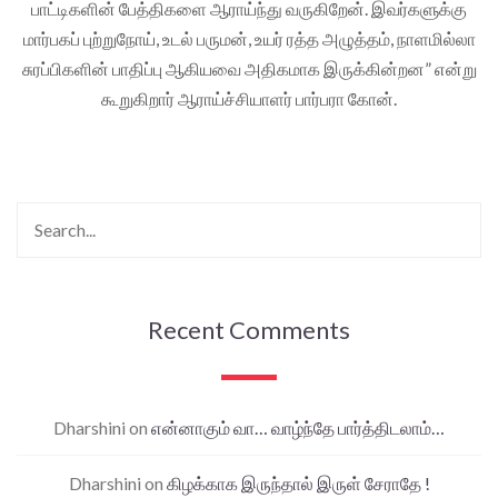
பாட்டிகளின் பேத்திகளை ஆராய்ந்து வருகிறேன். இவர்களுக்கு
மார்பகப் புற்றுநோய், உடல் பருமன், உயர் ரத்த அழுத்தம், நாளமில்லா
சுரப்பிகளின் பாதிப்பு ஆகியவை அதிகமாக இருக்கின்றன” என்று
கூறுகிறார் ஆராய்ச்சியாளர் பார்பரா கோன்.
Recent Comments
Dharshini
on
என்னாகும் வா… வாழ்ந்தே பார்த்திடலாம்…
Dharshini
on
கிழக்காக இருந்தால் இருள் சேராதே !