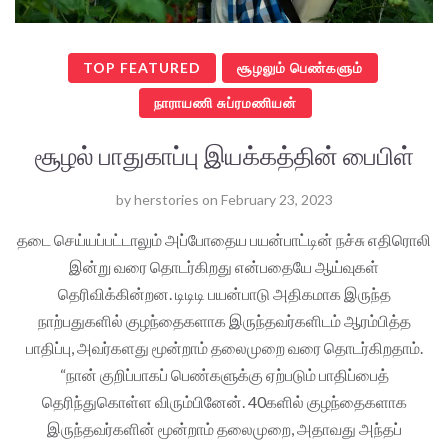
TOP FEATURED
சூழலும் பெண்களும்
நாராயணி சுப்ரமணியன்
சூழல் பாதுகாப்பு இயக்கத்தின் பைபிள்
by
herstories
on
February 23, 2023
தடை செய்யப்பட்டாலும் அப்போதைய பயன்பாட்டின் நச்சு எதிரொலி
இன்று வரை தொடர்கிறது என்பதையே ஆய்வுகள்
தெரிவிக்கின்றன. டிடிடி பயன்பாடு அதிகமாக இருந்த
நாற்பதுகளில் குழந்தைகளாக இருந்தவர்களிடம் ஆரம்பித்த
பாதிப்பு, அவர்களது மூன்றாம் தலைமுறை வரை தொடர்கிறதாம்.
“நான் குறிப்பாகப் பெண்களுக்கு ஏற்படும் பாதிப்பைத்
தெரிந்துகொள்ள விரும்பினேன். 40களில் குழந்தைகளாக
இருந்தவர்களின் மூன்றாம் தலைமுறை, அதாவது அந்தப்