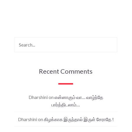
Recent Comments
Dharshini
on
என்னாகும் வா… வாழ்ந்தே
பார்த்திடலாம்…
Dharshini
on
கிழக்காக இருந்தால் இருள் சேராதே !