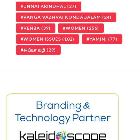
UNNAI ARINDHAL
(27)
VANGA VAZHVAI KONDADALAM
(24)
VENBA
(39)
WOMEN
(256)
WOMEN ISSUES
(102)
YAMINI
(77)
அய்யா வழி
(29)