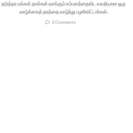
நடுத்தர மக்கள் தாங்கள் வாங்கும் சம்பளத்தைவிட வசதியான ஒரு
வாழ்க்கைத் தரத்தை வாழ்ந்து பழகிவிட்டார்கள்.
2 Comments