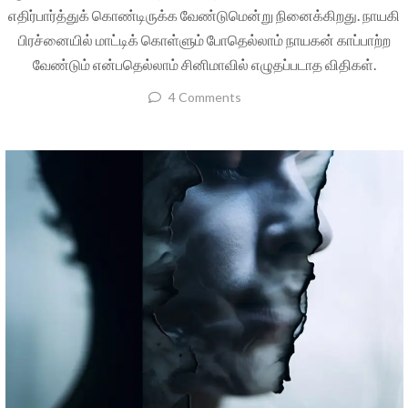
எதிர்பார்த்துக் கொண்டிருக்க வேண்டுமென்று நினைக்கிறது. நாயகி
பிரச்னையில் மாட்டிக் கொள்ளும் போதெல்லாம் நாயகன் காப்பாற்ற
வேண்டும் என்பதெல்லாம் சினிமாவில் எழுதப்படாத விதிகள்.
4 Comments