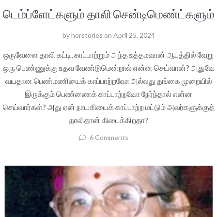
டெம்ப்ளேட்களும் தாலி சென்டிமெண்ட்களும்
by
herstories
on
April 25, 2024
ஒருவேளை தாலி கட்டி, காப்பாற்றும் அந்த உத்தமவான் ஆபத்தில் வேறு
ஒரு பெண்ணுக்கு உதவ வேண்டுமென்றால் என்ன செய்வான்? அதுவே
வயதான பெண்மணியைக் காப்பாற்றவோ அல்லது தங்கை முறையில்
இருக்கும் பெண்ணைக் காப்பாற்றவோ நேர்ந்தால் என்ன
செய்வார்கள்? அது ஏன் நாயகியைக் காப்பாற்ற மட்டும் அவர்களுக்குத்
தாலிதான் கிடைக்கிறதா?
6 Comments