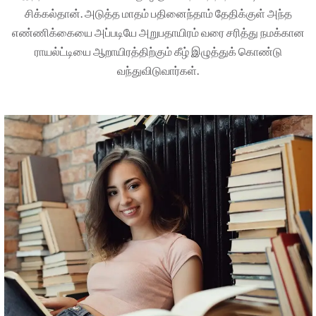
சிக்கல்தான். அடுத்த மாதம் பதினைந்தாம் தேதிக்குள் அந்த
எண்ணிக்கையை அப்படியே அறுபதாயிரம் வரை சரித்து நமக்கான
ராயல்ட்டியை ஆறாயிரத்திற்கும் கீழ் இழுத்துக் கொண்டு
வந்துவிடுவார்கள்.