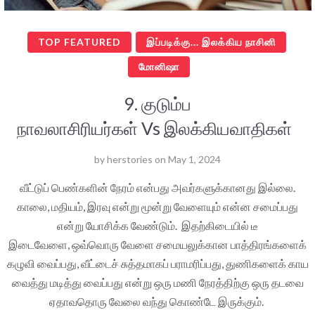
TOP FEATURED
இப்படிக்கு... இலக்கிய நாசினி
மோனிஷா
9. குடும்ப
நாவலாசிரியர்கள் Vs இலக்கியவாதிகள்
by
herstories
on
May 1, 2024
வீட்டுப் பெண்களின் நேரம் என்பது அவர்களுக்கானது இல்லை.
காலை, மதியம், இரவு என்று மூன்று வேளையும் என்ன சமைப்பது
என்று யோசிக்க வேண்டும். இதற்கிடையில் டீ
இடைவேளை, ஒவ்வொரு வேளை சமையலுக்கான பாத்திரங்களைக்
கழுவி வைப்பது, வீட்டைச் சுத்தமாகப் பராமரிப்பது, துணிகளைக் காய
வைத்து மடித்து வைப்பது என்று ஒரு மணி நேரத்திற்கு ஒரு தடவை
ஏதாவதொரு வேலை வந்து கொண்டே இருக்கும்.