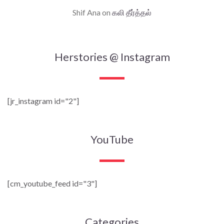
Shif Ana
on
கலி தீர்த்தல்
Herstories @ Instagram
[jr_instagram id="2"]
YouTube
[cm_youtube_feed id="3"]
Categories