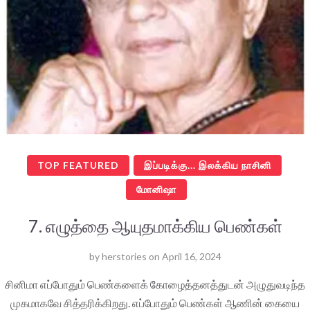
TOP FEATURED
இப்படிக்கு... இலக்கிய நாசினி
மோனிஷா
7. எழுத்தை ஆயுதமாக்கிய பெண்கள்
by
herstories
on
April 16, 2024
சினிமா எப்போதும் பெண்களைக் கோழைத்தனத்துடன் அழுதுவடிந்த
முகமாகவே சித்தரிக்கிறது. எப்போதும் பெண்கள் ஆணின் கையை