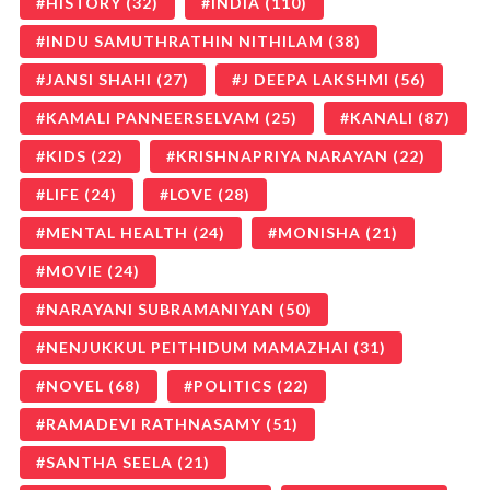
HISTORY
(32)
INDIA
(110)
INDU SAMUTHRATHIN NITHILAM
(38)
JANSI SHAHI
(27)
J DEEPA LAKSHMI
(56)
KAMALI PANNEERSELVAM
(25)
KANALI
(87)
KIDS
(22)
KRISHNAPRIYA NARAYAN
(22)
LIFE
(24)
LOVE
(28)
MENTAL HEALTH
(24)
MONISHA
(21)
MOVIE
(24)
NARAYANI SUBRAMANIYAN
(50)
NENJUKKUL PEITHIDUM MAMAZHAI
(31)
NOVEL
(68)
POLITICS
(22)
RAMADEVI RATHNASAMY
(51)
SANTHA SEELA
(21)