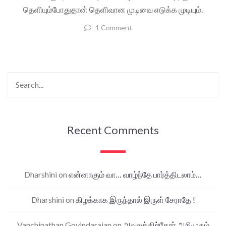
தெளியும்போதுதான் தெளிவான முடிவை எடுக்க முடியும்.
1 Comment
Recent Comments
Dharshini
on
என்னாகும் வா… வாழ்ந்தே பார்த்திடலாம்…
Dharshini
on
கிழக்காக இருந்தால் இருள் சேராதே !
Vanchinathan Govindarajan
on
அவலத்திற்கோர் அறிமுகம்