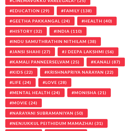
CINEMAVUKKU VAREEGALA?
(25)
EDUCATION
(29)
FAMILY
(138)
GEETHA PAKKANGAL
(24)
HEALTH
(40)
HISTORY
(32)
INDIA
(110)
INDU SAMUTHRATHIN NITHILAM
(38)
JANSI SHAHI
(27)
J DEEPA LAKSHMI
(56)
KAMALI PANNEERSELVAM
(25)
KANALI
(87)
KIDS
(22)
KRISHNAPRIYA NARAYAN
(22)
LIFE
(24)
LOVE
(28)
MENTAL HEALTH
(24)
MONISHA
(21)
MOVIE
(24)
NARAYANI SUBRAMANIYAN
(50)
NENJUKKUL PEITHIDUM MAMAZHAI
(31)