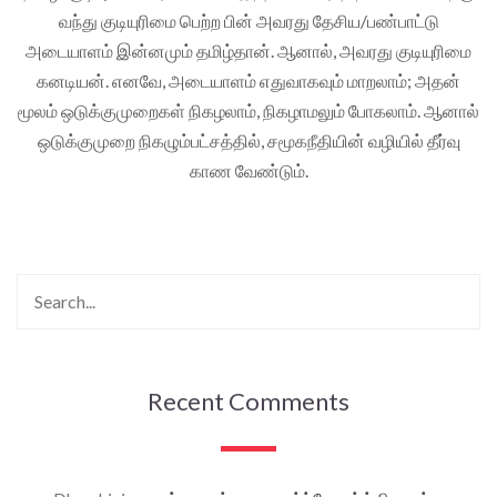
வந்து குடியுரிமை பெற்ற பின் அவரது தேசிய/பண்பாட்டு
அடையாளம் இன்னமும் தமிழ்தான். ஆனால், அவரது குடியுரிமை
கனடியன். எனவே, அடையாளம் எதுவாகவும் மாறலாம்; அதன்
மூலம் ஒடுக்குமுறைகள் நிகழலாம், நிகழாமலும் போகலாம். ஆனால்
ஒடுக்குமுறை நிகழும்பட்சத்தில், சமூகநீதியின் வழியில் தீர்வு
காண வேண்டும்.
Recent Comments