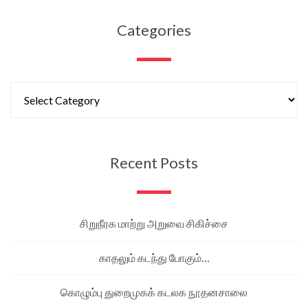
Categories
Recent Posts
சிறுநீரக மாற்று அறுவை சிகிச்சை
காதலும் கடந்து போகும்…
கொழும்பு துறைமுகக் கடலக நூதனசாலை