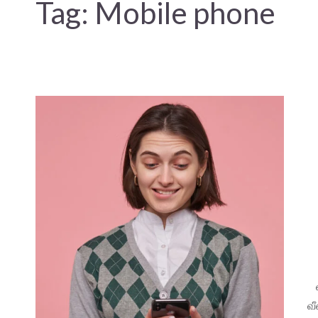
Tag:
Mobile phone
வீ