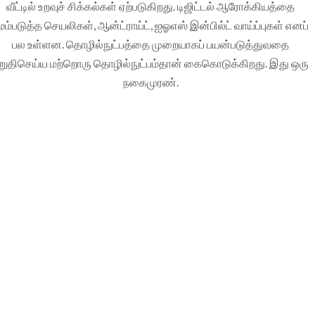
வீட்டில் உறவுச் சிக்கல்கள் ஏற்படுகிறது. டிஜிட்டல் ஆரோக்கியத்தை
ேம்படுத்த செயலிகள், ஆன்ட்ராய்ட், ஐஓஎஸ் இன்பில்ட் வாய்ப்புகள் எனப்
பல உள்ளன. தொழில்நுட்பத்தை முறையாகப் பயன்படுத்துவதை
றுதிசெய்ய மற்றொரு தொழில்நுட்பம்தான் கைகொடுக்கிறது. இது ஒரு
நகைமுரண்.