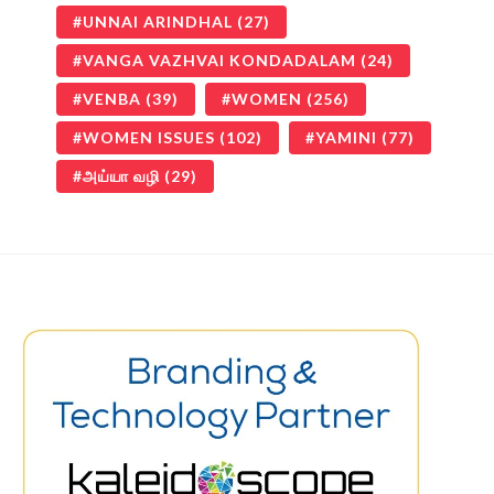
UNNAI ARINDHAL
(27)
VANGA VAZHVAI KONDADALAM
(24)
VENBA
(39)
WOMEN
(256)
WOMEN ISSUES
(102)
YAMINI
(77)
அய்யா வழி
(29)