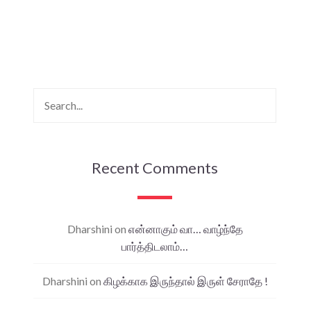
Recent Comments
Dharshini
on
என்னாகும் வா… வாழ்ந்தே
பார்த்திடலாம்…
Dharshini
on
கிழக்காக இருந்தால் இருள் சேராதே !