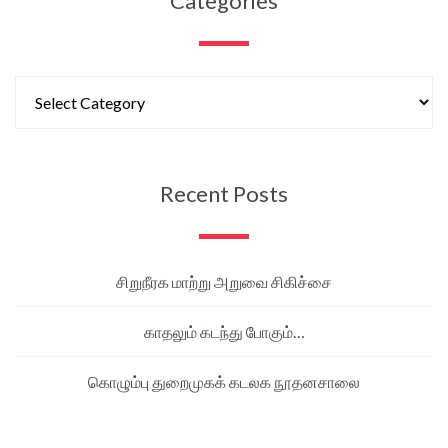
Categories
Recent Posts
சிறுநீரக மாற்று அறுவை சிகிச்சை
காதலும் கடந்து போகும்…
கொழும்பு துறைமுகக் கடலக நூதனசாலை