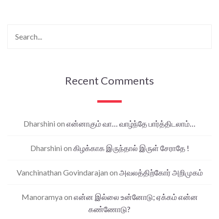
Recent Comments
Dharshini
on
என்னாகும் வா… வாழ்ந்தே பார்த்திடலாம்…
Dharshini
on
கிழக்காக இருந்தால் இருள் சேராதே !
Vanchinathan Govindarajan
on
அவலத்திற்கோர் அறிமுகம்
Manoramya
on
என்ன இல்லை உன்னோடு; ஏக்கம் என்ன
கண்ணோடு?