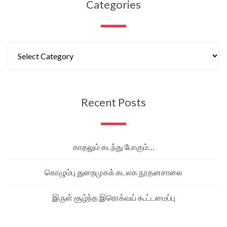
Categories
Recent Posts
காதலும் கடந்து போகும்…
கொழும்பு துறைமுகக் கடலக நூதனசாலை
இருள் சூழ்ந்த இரொக்வய் கூட்டமைப்பு