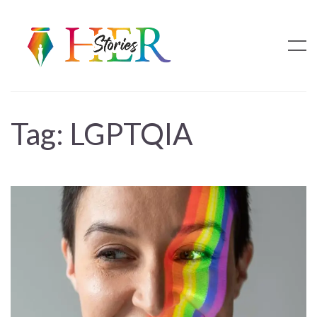
Tag:
LGPTQIA