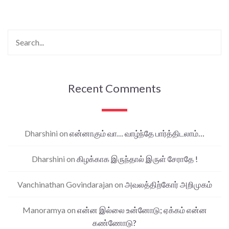
Recent Comments
Dharshini
on
என்னாகும் வா… வாழ்ந்தே பார்த்திடலாம்…
Dharshini
on
கிழக்காக இருந்தால் இருள் சேராதே !
Vanchinathan Govindarajan
on
அவலத்திற்கோர் அறிமுகம்
Manoramya
on
என்ன இல்லை உன்னோடு; ஏக்கம் என்ன
கண்ணோடு?