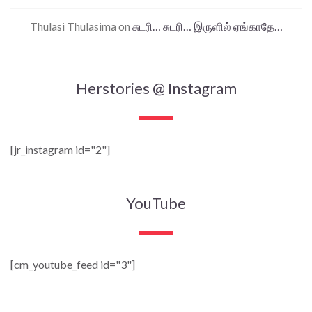
Thulasi Thulasima
on
சுடரி… சுடரி… இருளில் ஏங்காதே…
Herstories @ Instagram
[jr_instagram id="2"]
YouTube
[cm_youtube_feed id="3"]