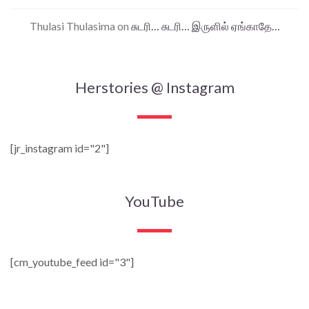
Thulasi Thulasima
on
சுடரி… சுடரி… இருளில் ஏங்காதே…
Herstories @ Instagram
[jr_instagram id="2"]
YouTube
[cm_youtube_feed id="3"]