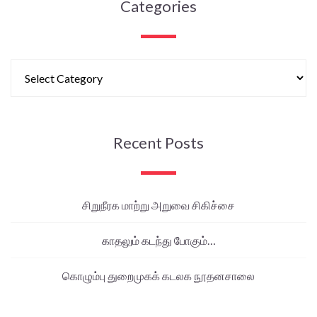
Categories
Recent Posts
சிறுநீரக மாற்று அறுவை சிகிச்சை
காதலும் கடந்து போகும்…
கொழும்பு துறைமுகக் கடலக நூதனசாலை