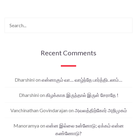
Recent Comments
Dharshini
on
என்னாகும் வா… வாழ்ந்தே பார்த்திடலாம்…
Dharshini
on
கிழக்காக இருந்தால் இருள் சேராதே !
Vanchinathan Govindarajan
on
அவலத்திற்கோர் அறிமுகம்
Manoramya
on
என்ன இல்லை உன்னோடு; ஏக்கம் என்ன
கண்ணோடு?