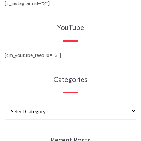
[jr_instagram id="2"]
YouTube
[cm_youtube_feed id="3"]
Categories
Recent Posts