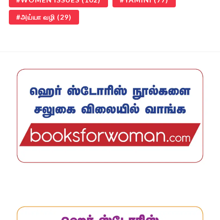
அய்யா வழி
(29)