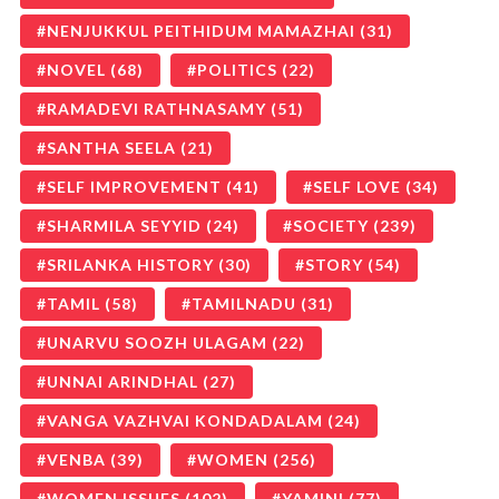
NENJUKKUL PEITHIDUM MAMAZHAI
(31)
NOVEL
(68)
POLITICS
(22)
RAMADEVI RATHNASAMY
(51)
SANTHA SEELA
(21)
SELF IMPROVEMENT
(41)
SELF LOVE
(34)
SHARMILA SEYYID
(24)
SOCIETY
(239)
SRILANKA HISTORY
(30)
STORY
(54)
TAMIL
(58)
TAMILNADU
(31)
UNARVU SOOZH ULAGAM
(22)
UNNAI ARINDHAL
(27)
VANGA VAZHVAI KONDADALAM
(24)
VENBA
(39)
WOMEN
(256)
WOMEN ISSUES
(102)
YAMINI
(77)