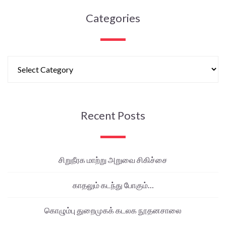
Categories
Recent Posts
சிறுநீரக மாற்று அறுவை சிகிச்சை
காதலும் கடந்து போகும்…
கொழும்பு துறைமுகக் கடலக நூதனசாலை