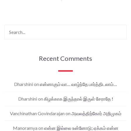
Recent Comments
Dharshini
on
என்னாகும் வா… வாழ்ந்தே பார்த்திடலாம்…
Dharshini
on
கிழக்காக இருந்தால் இருள் சேராதே !
Vanchinathan Govindarajan
on
அவலத்திற்கோர் அறிமுகம்
Manoramya
on
என்ன இல்லை உன்னோடு; ஏக்கம் என்ன