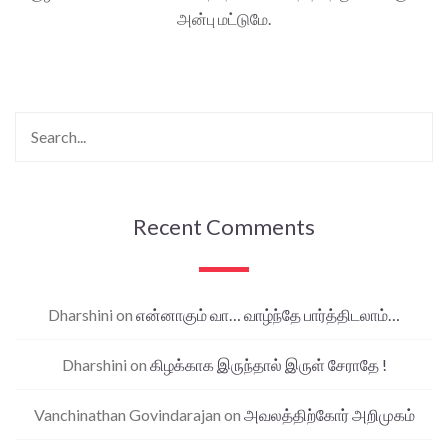
அன்பு மட்டுமே.
Recent Comments
Dharshini
on
என்னாகும் வா… வாழ்ந்தே பார்த்திடலாம்…
Dharshini
on
கிழக்காக இருந்தால் இருள் சேராதே !
Vanchinathan Govindarajan
on
அவலத்திற்கோர் அறிமுகம்