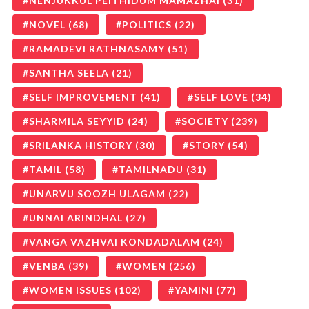
NENJUKKUL PEITHIDUM MAMAZHAI
(31)
NOVEL
(68)
POLITICS
(22)
RAMADEVI RATHNASAMY
(51)
SANTHA SEELA
(21)
SELF IMPROVEMENT
(41)
SELF LOVE
(34)
SHARMILA SEYYID
(24)
SOCIETY
(239)
SRILANKA HISTORY
(30)
STORY
(54)
TAMIL
(58)
TAMILNADU
(31)
UNARVU SOOZH ULAGAM
(22)
UNNAI ARINDHAL
(27)
VANGA VAZHVAI KONDADALAM
(24)
VENBA
(39)
WOMEN
(256)
WOMEN ISSUES
(102)
YAMINI
(77)