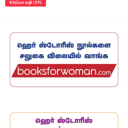
அய்யா வழி
(29)