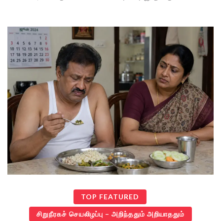
TOP FEATURED
சிறுநீரகச் செயலிழப்பு – அறிந்ததும் அறியாததும்