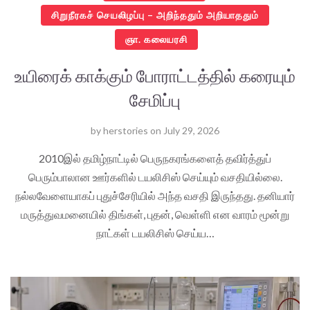
சிறுநீரகச் செயலிழப்பு – அறிந்ததும் அறியாததும்
ஞா. கலையரசி
உயிரைக் காக்கும் போராட்டத்தில் கரையும்
சேமிப்பு
by
herstories
on
July 29, 2026
2010இல் தமிழ்நாட்டில் பெருநகரங்களைத் தவிர்த்துப்
பெரும்பாலான ஊர்களில் டயலிசிஸ் செய்யும் வசதியில்லை.
நல்லவேளையாகப் புதுச்சேரியில் அந்த வசதி இருந்தது. தனியார்
மருத்துவமனையில் திங்கள், புதன், வெள்ளி என வாரம் மூன்று
நாட்கள் டயலிசிஸ் செய்ய…