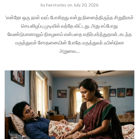
by
herstories
on
July 20, 2026
‘என்றோ ஒரு நாள் வரப் போகிறது என்று நினைத்திருந்த சிறுநீரகச்
செயலிழப்பு முடிவில் வந்தே விட்டது. அது எப்போது
வேண்டுமானாலும் நிகழலாம் என்பதை எதிர்பார்த்துதான், கடந்த
மருத்துவச் சோதனையின் போதே மருத்துவர் ஃபிஸ்டுலா
அறுவை…