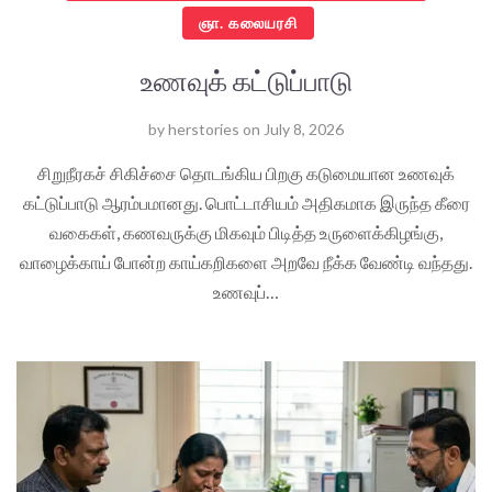
ஞா. கலையரசி
உணவுக் கட்டுப்பாடு
by
herstories
on
July 8, 2026
சிறுநீரகச் சிகிச்சை தொடங்கிய பிறகு கடுமையான உணவுக்
கட்டுப்பாடு ஆரம்பமானது. பொட்டாசியம் அதிகமாக இருந்த கீரை
வகைகள், கணவருக்கு மிகவும் பிடித்த உருளைக்கிழங்கு,
வாழைக்காய் போன்ற காய்கறிகளை அறவே நீக்க வேண்டி வந்தது.
உணவுப்…