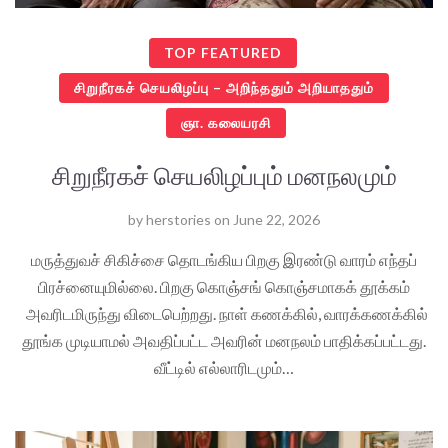
TOP FEATURED
சிறுநீரகச் செயலிழப்பு – அறிந்ததும் அறியாததும்
ஞா. கலையரசி
சிறுநீரகச் செயலிழப்பும் மனநலமும்
by
herstories
on
June 22, 2026
மருத்துவச் சிகிச்சை தொடங்கிய பிறகு இரண்டு வாரம் எந்தப்
பிரச்னையுமில்லை. பிறகு கொஞ்சங் கொஞ்சமாகக் தூக்கம்
அவரிடமிருந்து விடைபெற்றது. நாள் கணக்கில், வாரக்கணக்கில்
தூங்க முடியாமல் அவதிப்பட்ட அவரின் மனநலம் பாதிக்கப்பட்டது.
வீட்டில் எல்லாரிடமும்…