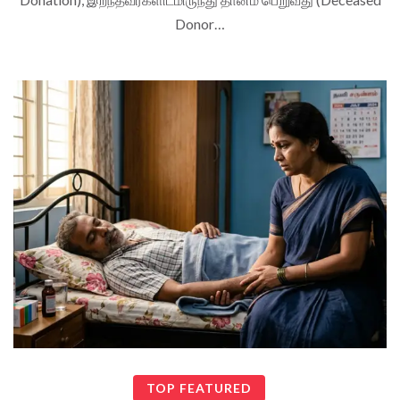
Donor…
TOP FEATURED