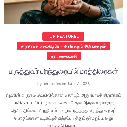
TOP FEATURED
சிறுநீரகச் செயலிழப்பு – அறிந்ததும் அறியாததும்
ஞா. கலையரசி
மருத்துவர் பரிந்துரையில் மாத்திரைகள்
by
herstories
on
June 7, 2026
நிழலின் அருமை வெயிலில்தான் தெரியும். அது போலச் சிறுநீரகம்
பாதிக்கப்பட்டுப் பழுதாகும் வரை அதன் அருமை நமக்குத்
தெரிவதில்லை. சிறுநீரகம் என்றால் ரத்தத்திலிருந்து கழிவுப்
பொருட்களை வடிகட்டிச் சுத்தப்படுத்தும் ஓர் உறுப்பு. அது
ரத்தத்திலிருந்து…