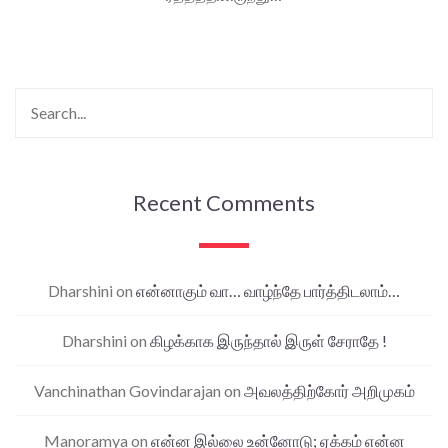
Recent Comments
Dharshini
on
என்னாகும் வா… வாழ்ந்தே பார்த்திடலாம்…
Dharshini
on
கிழக்காக இருந்தால் இருள் சேராதே !
Vanchinathan Govindarajan
on
அவலத்திற்கோர் அறிமுகம்
Manoramya
on
என்ன இல்லை உன்னோடு; ஏக்கம் என்ன