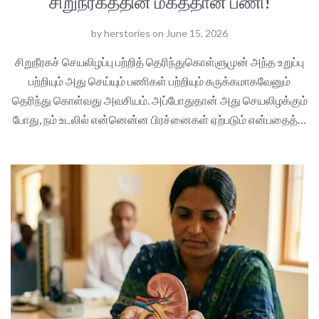
சிறுநீரகத்தின் மகத்தான பணி!
by
herstories
on
June 15, 2026
சிறுநீரகச் செயலிழப்பு பற்றித் தெரிந்துகொள்ளுமுன் அந்த உறுப்பு
பற்றியும் அது செய்யும் பணிகள் பற்றியும் சுருக்கமாகவேனும்
தெரிந்து கொள்வது அவசியம். அப்போதுதான் அது செயலிழக்கும்
போது, நம் உடலில் என்னென்ன பிரச்னைகள் ஏற்படும் என்பதைத்…