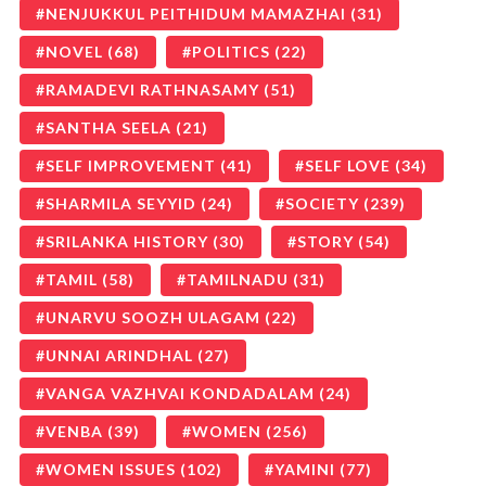
NENJUKKUL PEITHIDUM MAMAZHAI
(31)
NOVEL
(68)
POLITICS
(22)
RAMADEVI RATHNASAMY
(51)
SANTHA SEELA
(21)
SELF IMPROVEMENT
(41)
SELF LOVE
(34)
SHARMILA SEYYID
(24)
SOCIETY
(239)
SRILANKA HISTORY
(30)
STORY
(54)
TAMIL
(58)
TAMILNADU
(31)
UNARVU SOOZH ULAGAM
(22)
UNNAI ARINDHAL
(27)
VANGA VAZHVAI KONDADALAM
(24)
VENBA
(39)
WOMEN
(256)
WOMEN ISSUES
(102)
YAMINI
(77)