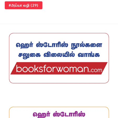
அய்யா வழி
(29)