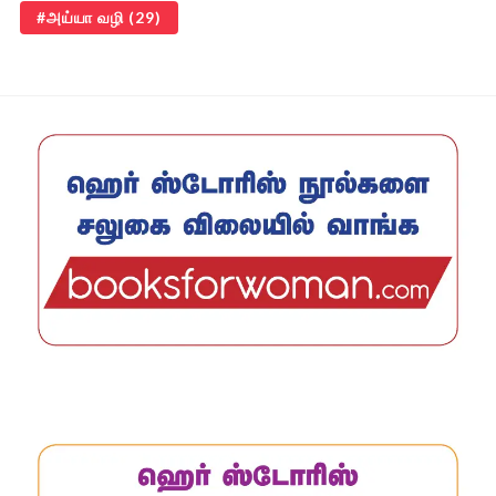
அய்யா வழி
(29)