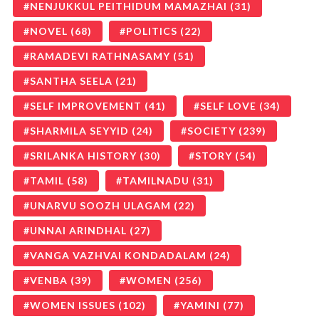
NENJUKKUL PEITHIDUM MAMAZHAI
(31)
NOVEL
(68)
POLITICS
(22)
RAMADEVI RATHNASAMY
(51)
SANTHA SEELA
(21)
SELF IMPROVEMENT
(41)
SELF LOVE
(34)
SHARMILA SEYYID
(24)
SOCIETY
(239)
SRILANKA HISTORY
(30)
STORY
(54)
TAMIL
(58)
TAMILNADU
(31)
UNARVU SOOZH ULAGAM
(22)
UNNAI ARINDHAL
(27)
VANGA VAZHVAI KONDADALAM
(24)
VENBA
(39)
WOMEN
(256)
WOMEN ISSUES
(102)
YAMINI
(77)