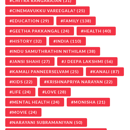
CHITRA RANGARAJAN
(31)
CINEMAVUKKU VAREEGALA?
(25)
EDUCATION
(29)
FAMILY
(138)
GEETHA PAKKANGAL
(24)
HEALTH
(40)
HISTORY
(32)
INDIA
(110)
INDU SAMUTHRATHIN NITHILAM
(38)
JANSI SHAHI
(27)
J DEEPA LAKSHMI
(56)
KAMALI PANNEERSELVAM
(25)
KANALI
(87)
KIDS
(22)
KRISHNAPRIYA NARAYAN
(22)
LIFE
(24)
LOVE
(28)
MENTAL HEALTH
(24)
MONISHA
(21)
MOVIE
(24)
NARAYANI SUBRAMANIYAN
(50)