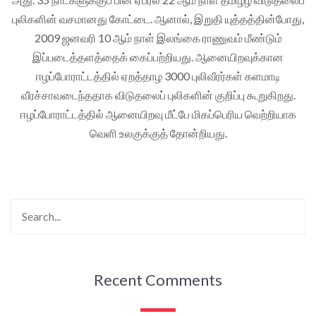
புலிகளின் வசமானது கோட்டை. ஆனால், இறுதி யுத்தத்தின்போது,
2009 ஜனவரி 10 ஆம் நாள் இலங்கை ராணுவம் மீண்டும்
இப்படைத்தளத்தைக் கைப்பற்றியது. ஆனையிறவுக்கான
ஈழப்போராட்டத்தில் ஏறத்தாழ 3000 புலிவீரர்கள் களமாடி
வீரச்சாவடைந்ததாக விடுதலைப் புலிகளின் குறிப்பு கூறுகிறது.
ஈழப்போராட்டத்தில் ஆனையிறவு மீட்பே மிகப்பெரிய வெற்றியாக
வெளி உலகுக்குத் தோன்றியது.
Recent Comments