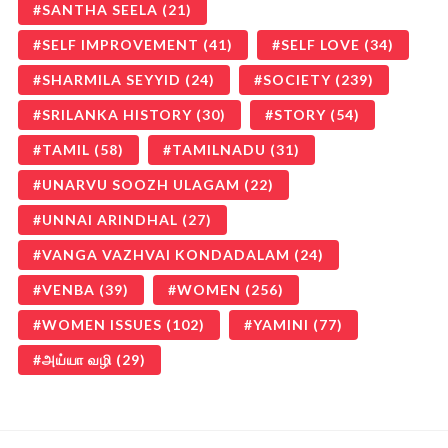
SANTHA SEELA
(21)
SELF IMPROVEMENT
(41)
SELF LOVE
(34)
SHARMILA SEYYID
(24)
SOCIETY
(239)
SRILANKA HISTORY
(30)
STORY
(54)
TAMIL
(58)
TAMILNADU
(31)
UNARVU SOOZH ULAGAM
(22)
UNNAI ARINDHAL
(27)
VANGA VAZHVAI KONDADALAM
(24)
VENBA
(39)
WOMEN
(256)
WOMEN ISSUES
(102)
YAMINI
(77)
அய்யா வழி
(29)