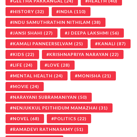
GEETHA PAKKANGAL
(24)
HEALTH
(40)
HISTORY
(32)
INDIA
(110)
INDU SAMUTHRATHIN NITHILAM
(38)
JANSI SHAHI
(27)
J DEEPA LAKSHMI
(56)
KAMALI PANNEERSELVAM
(25)
KANALI
(87)
KIDS
(22)
KRISHNAPRIYA NARAYAN
(22)
LIFE
(24)
LOVE
(28)
MENTAL HEALTH
(24)
MONISHA
(21)
MOVIE
(24)
NARAYANI SUBRAMANIYAN
(50)
NENJUKKUL PEITHIDUM MAMAZHAI
(31)
NOVEL
(68)
POLITICS
(22)
RAMADEVI RATHNASAMY
(51)