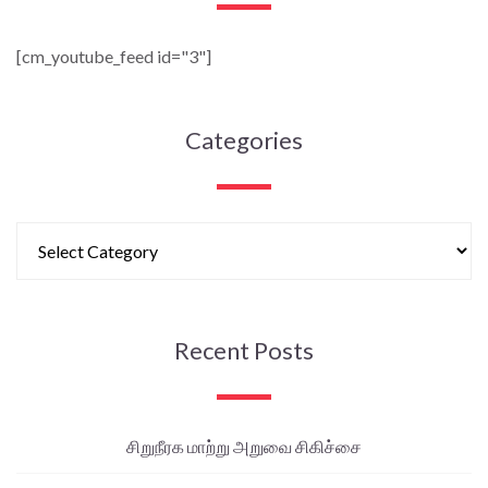
[cm_youtube_feed id="3"]
Categories
Recent Posts
சிறுநீரக மாற்று அறுவை சிகிச்சை