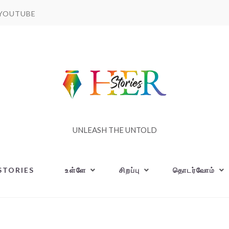
YOUTUBE
UNLEASH THE UNTOLD
STORIES
உள்ளே
சிறப்பு
தொடர்வோம்