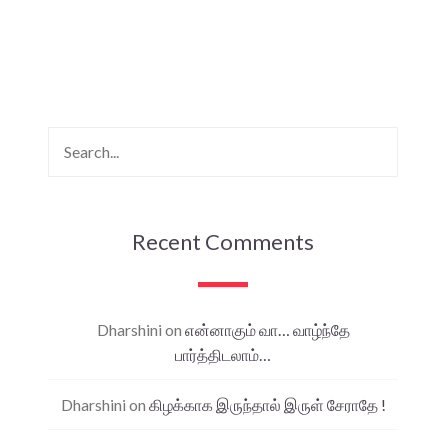
Recent Comments
Dharshini
on
என்னாகும் வா… வாழ்ந்தே
பார்த்திடலாம்…
Dharshini
on
கிழக்காக இருந்தால் இருள் சேராதே !