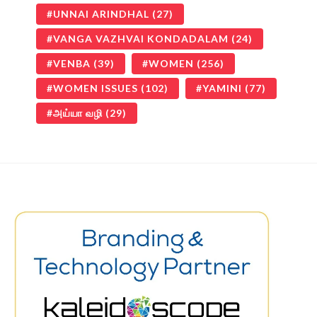
UNNAI ARINDHAL
(27)
VANGA VAZHVAI KONDADALAM
(24)
VENBA
(39)
WOMEN
(256)
WOMEN ISSUES
(102)
YAMINI
(77)
அய்யா வழி
(29)