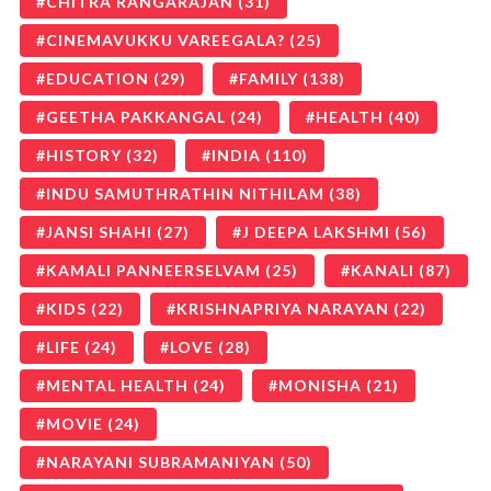
CHITRA RANGARAJAN
(31)
CINEMAVUKKU VAREEGALA?
(25)
EDUCATION
(29)
FAMILY
(138)
GEETHA PAKKANGAL
(24)
HEALTH
(40)
HISTORY
(32)
INDIA
(110)
INDU SAMUTHRATHIN NITHILAM
(38)
JANSI SHAHI
(27)
J DEEPA LAKSHMI
(56)
KAMALI PANNEERSELVAM
(25)
KANALI
(87)
KIDS
(22)
KRISHNAPRIYA NARAYAN
(22)
LIFE
(24)
LOVE
(28)
MENTAL HEALTH
(24)
MONISHA
(21)
MOVIE
(24)
NARAYANI SUBRAMANIYAN
(50)