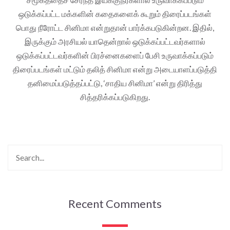
ஒடுக்கப்பட்ட மக்களின் கதைகளைக் கூறும் திரைப்படங்கள்
பொது நீரோட்ட சினிமா என்றுதான் பார்க்கபடுகின்றன. இதில்,
இருக்கும் அரசியல் யாதென்றால் ஒடுக்கப்பட்டவர்களால்
ஒடுக்கப்பட்டவர்களின் பிரச்னைகளைப் பேசி உருவாக்கப்படும்
திரைப்படங்கள் மட்டும் தலித் சினிமா என்று அடையாளப்படுத்தி
தனிமைப்படுத்தப்பட்டு, ‘சாதிய சினிமா’ என்று திரித்து
சித்தரிக்கப்படுகிறது.
Recent Comments