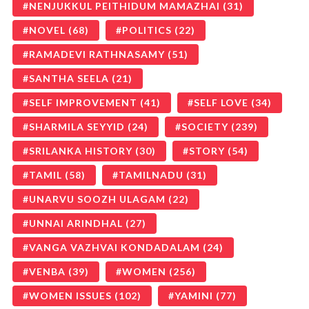
NENJUKKUL PEITHIDUM MAMAZHAI
(31)
NOVEL
(68)
POLITICS
(22)
RAMADEVI RATHNASAMY
(51)
SANTHA SEELA
(21)
SELF IMPROVEMENT
(41)
SELF LOVE
(34)
SHARMILA SEYYID
(24)
SOCIETY
(239)
SRILANKA HISTORY
(30)
STORY
(54)
TAMIL
(58)
TAMILNADU
(31)
UNARVU SOOZH ULAGAM
(22)
UNNAI ARINDHAL
(27)
VANGA VAZHVAI KONDADALAM
(24)
VENBA
(39)
WOMEN
(256)
WOMEN ISSUES
(102)
YAMINI
(77)