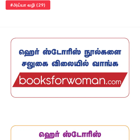
அய்யா வழி
(29)