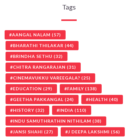
Tags
AANGAL NALAM
(57)
BHARATHI THILAKAR
(44)
BRINDHA SETHU
(32)
CHITRA RANGARAJAN
(31)
CINEMAVUKKU VAREEGALA?
(25)
EDUCATION
(29)
FAMILY
(138)
GEETHA PAKKANGAL
(24)
HEALTH
(40)
HISTORY
(32)
INDIA
(110)
INDU SAMUTHRATHIN NITHILAM
(38)
JANSI SHAHI
(27)
J DEEPA LAKSHMI
(56)