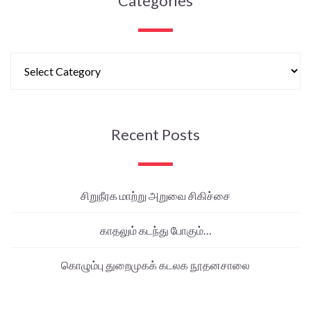
Categories
Recent Posts
சிறுநீரக மாற்று அறுவை சிகிச்சை
காதலும் கடந்து போகும்…
கொழும்பு துறைமுகக் கடலக நூதனசாலை