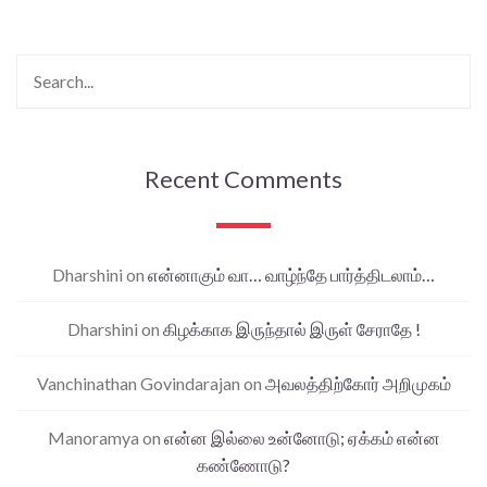
Recent Comments
Dharshini
on
என்னாகும் வா… வாழ்ந்தே பார்த்திடலாம்…
Dharshini
on
கிழக்காக இருந்தால் இருள் சேராதே !
Vanchinathan Govindarajan
on
அவலத்திற்கோர் அறிமுகம்
Manoramya
on
என்ன இல்லை உன்னோடு; ஏக்கம் என்ன
கண்ணோடு?