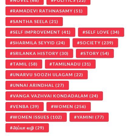
NOVEL
(68)
POLITICS
(22)
RAMADEVI RATHNASAMY
(51)
SANTHA SEELA
(21)
SELF IMPROVEMENT
(41)
SELF LOVE
(34)
SHARMILA SEYYID
(24)
SOCIETY
(239)
SRILANKA HISTORY
(30)
STORY
(54)
TAMIL
(58)
TAMILNADU
(31)
UNARVU SOOZH ULAGAM
(22)
UNNAI ARINDHAL
(27)
VANGA VAZHVAI KONDADALAM
(24)
VENBA
(39)
WOMEN
(256)
WOMEN ISSUES
(102)
YAMINI
(77)
அய்யா வழி
(29)