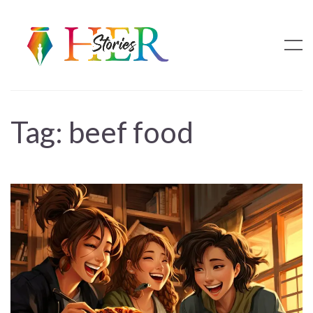
Tag:
beef food