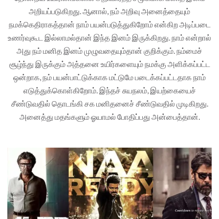
அறியப்படுகிறது. ஆனால், நம் அறிவு அனைத்தையும்
நமக்கெதிராகத்தான் நாம் பயன்படுத்துகிறோம் என்கிற அடிப்படை
உணர்வுகூட இல்லாமல்தான் இந்த இனம் இருக்கிறது. நாம் என்றால்
அது நம் மனித இனம் முழுவதையும்தான் குறிக்கும். நம்மைச்
சூழ்ந்து இருக்கும் அத்தனை உயிர்களையும் நமக்கு அளிக்கப்பட்ட
ஒன்றாக, நம் பயன்பாட்டுக்காக மட்டுமே படைக்கப்பட்டதாக நாம்
எடுத்துக்கொள்கிறோம். இந்தச் சுயநலம், இயற்கையைச்
சீண்டுவதில் தொடங்கி சக மனிதனைச் சீண்டுவதில் முடிகிறது.
அனைத்து மதங்களும் ஓயாமல் போதிப்பது அன்பைத்தான்.