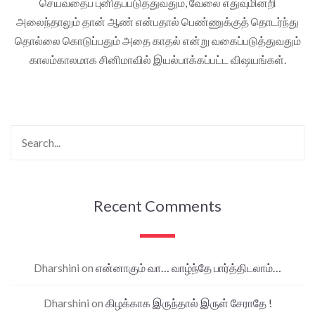
செய்வதைப் புனிதப்படுத்துவதும், வேலை எதுவுமின்றி
அலைந்தாலும் தான் ஆண் என்பதால் பெண்ணுக்குத் தொடர்ந்து
தொல்லை கொடுப்பதும் அதை காதல் என்று வகைப்படுத்துவதும்
காலம்காலமாக சினிமாவில் இயல்பாக்கப்பட்ட விஷயங்கள்.
Recent Comments
Dharshini
on
என்னாகும் வா… வாழ்ந்தே பார்த்திடலாம்…
Dharshini
on
கிழக்காக இருந்தால் இருள் சேராதே !