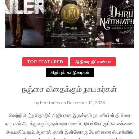
TOP FEATURED
ஆதிரை தீட்சண்யா
சிறப்புக் கட்டுரைகள்
நஞ்சை விதைக்கும் நாயகர்கள்
by
herstories
on
December 11, 2023
வெற்றிபெற்ற தொழில் அதிபராக இருக்கும் நாயகியின் திமிரை
நாயகன் அடக்குவதும், தன்னை மணம் புரியக்கேட்கும் பெண்ணை
அவமதிப்பதும், ஆனால், தான் இன்னொரு பெண்ணை ஸ்டாக்கிங்