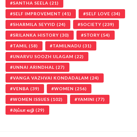
SANTHA SEELA
(21)
SELF IMPROVEMENT
(41)
SELF LOVE
(34)
SHARMILA SEYYID
(24)
SOCIETY
(239)
SRILANKA HISTORY
(30)
STORY
(54)
TAMIL
(58)
TAMILNADU
(31)
UNARVU SOOZH ULAGAM
(22)
UNNAI ARINDHAL
(27)
VANGA VAZHVAI KONDADALAM
(24)
VENBA
(39)
WOMEN
(256)
WOMEN ISSUES
(102)
YAMINI
(77)
அய்யா வழி
(29)