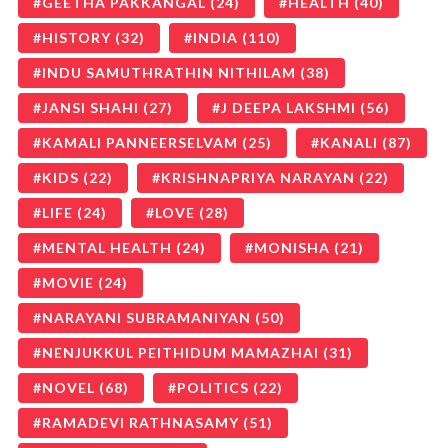
GEETHA PAKKANGAL
(24)
HEALTH
(40)
HISTORY
(32)
INDIA
(110)
INDU SAMUTHRATHIN NITHILAM
(38)
JANSI SHAHI
(27)
J DEEPA LAKSHMI
(56)
KAMALI PANNEERSELVAM
(25)
KANALI
(87)
KIDS
(22)
KRISHNAPRIYA NARAYAN
(22)
LIFE
(24)
LOVE
(28)
MENTAL HEALTH
(24)
MONISHA
(21)
MOVIE
(24)
NARAYANI SUBRAMANIYAN
(50)
NENJUKKUL PEITHIDUM MAMAZHAI
(31)
NOVEL
(68)
POLITICS
(22)
RAMADEVI RATHNASAMY
(51)