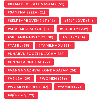
RAMADEVI RATHNASAMY
(51)
SANTHA SEELA
(21)
SELF IMPROVEMENT
(41)
SELF LOVE
(34)
SHARMILA SEYYID
(24)
SOCIETY
(239)
SRILANKA HISTORY
(30)
STORY
(54)
TAMIL
(58)
TAMILNADU
(31)
UNARVU SOOZH ULAGAM
(22)
UNNAI ARINDHAL
(27)
VANGA VAZHVAI KONDADALAM
(24)
VENBA
(39)
WOMEN
(256)
WOMEN ISSUES
(102)
YAMINI
(77)
அய்யா வழி
(29)