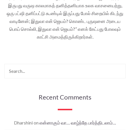
இருபது வருஷ காலமாகத் தனித்தனியாக உலக வாசனையற்று,
ஒரு பட்ஷி தனிப்பட்டு கூண்டில் இருப்பது போல் சிறையில் கிடந்து
வாடினேன்; இதுவா என் ஜெயம்? கொண்ட புருஷனை அடைய
பொய் சொல்லி, இதுவா என் ஜெயம்?” எனக் கேட்பது போலவும்
காட்சி அமைத்திருக்கிறார்கள்.
Recent Comments
Dharshini
on
என்னாகும் வா… வாழ்ந்தே பார்த்திடலாம்…