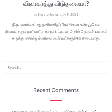
விவாகரத்து விடுதலையா?
by
herstories
on
July 9, 2021
திருமணம் என்பது தனிமனிதப் பிரச்சினை என்பதுபோல
விவாகரத்தும் தனிமனித சுதந்திரம்தான். அதில் அநாவசியமாகக்
கருத்து சொல்லும் உரிமை பெற்றவர்களுக்கே கிடையாது.
Recent Comments
Dharshini
on
என்னாகும் வா… வாழ்ந்தே பார்த்திடலாம்…