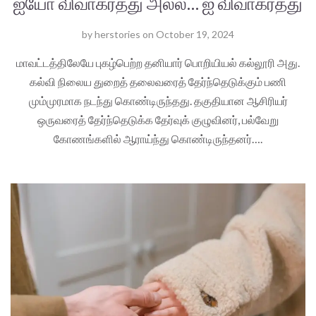
ஐயோ விவாகரத்து அல்ல… ஐ விவாகரத்து
by
herstories
on
October 19, 2024
மாவட்டத்திலேயே புகழ்பெற்ற தனியார் பொறியியல் கல்லூரி அது.
கல்வி நிலைய துறைத் தலைவரைத் தேர்ந்தெடுக்கும் பணி
மும்முரமாக நடந்து கொண்டிருந்தது. தகுதியான ஆசிரியர்
ஒருவரைத் தேர்ந்தெடுக்க தேர்வுக் குழுவினர், பல்வேறு
கோணங்களில் ஆராய்ந்து கொண்டிருந்தனர்….