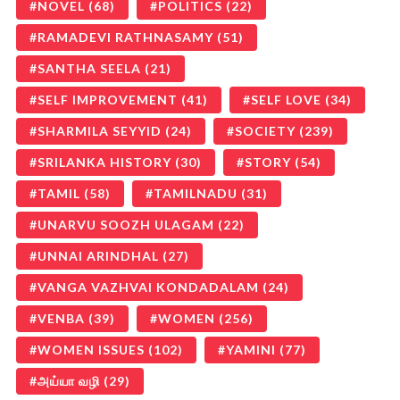
NOVEL
(68)
POLITICS
(22)
RAMADEVI RATHNASAMY
(51)
SANTHA SEELA
(21)
SELF IMPROVEMENT
(41)
SELF LOVE
(34)
SHARMILA SEYYID
(24)
SOCIETY
(239)
SRILANKA HISTORY
(30)
STORY
(54)
TAMIL
(58)
TAMILNADU
(31)
UNARVU SOOZH ULAGAM
(22)
UNNAI ARINDHAL
(27)
VANGA VAZHVAI KONDADALAM
(24)
VENBA
(39)
WOMEN
(256)
WOMEN ISSUES
(102)
YAMINI
(77)
அய்யா வழி
(29)