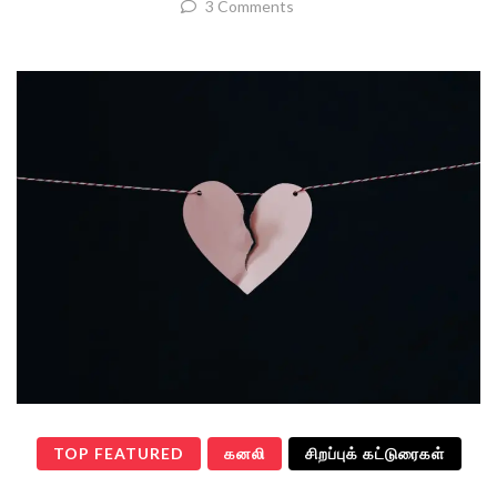
3 Comments
TOP FEATURED
கனலி
சிறப்புக் கட்டுரைகள்