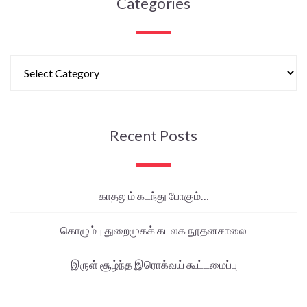
Categories
Recent Posts
காதலும் கடந்து போகும்…
கொழும்பு துறைமுகக் கடலக நூதனசாலை
இருள் சூழ்ந்த இரொக்வய் கூட்டமைப்பு