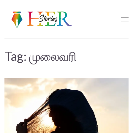
Tag:
முலைவரி