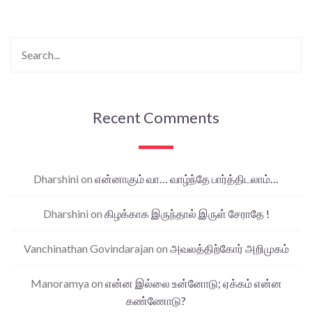
Recent Comments
Dharshini
on
என்னாகும் வா… வாழ்ந்தே பார்த்திடலாம்…
Dharshini
on
கிழக்காக இருந்தால் இருள் சேராதே !
Vanchinathan Govindarajan
on
அவலத்திற்கோர் அறிமுகம்
Manoramya
on
என்ன இல்லை உன்னோடு; ஏக்கம் என்ன
கண்ணோடு?