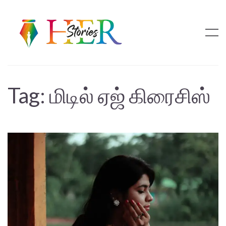
Tag:
மிடில் ஏஜ் கிரைசிஸ்