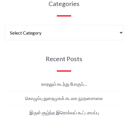
Categories
Recent Posts
காதலும் கடந்து போகும்…
கொழும்பு துறைமுகக் கடலக நூதனசாலை
இருள் சூழ்ந்த இரொக்வய் கூட்டமைப்பு