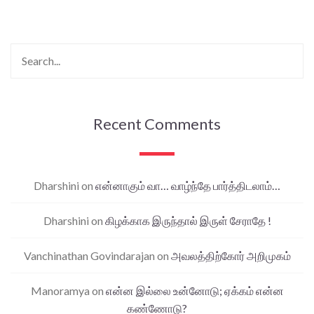
Recent Comments
Dharshini
on
என்னாகும் வா… வாழ்ந்தே பார்த்திடலாம்…
Dharshini
on
கிழக்காக இருந்தால் இருள் சேராதே !
Vanchinathan Govindarajan
on
அவலத்திற்கோர் அறிமுகம்
Manoramya
on
என்ன இல்லை உன்னோடு; ஏக்கம் என்ன
கண்ணோடு?