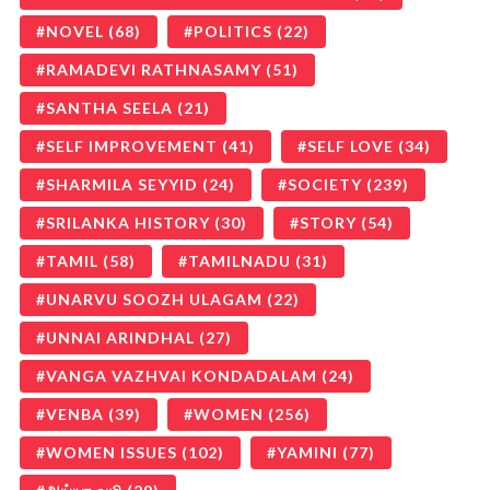
NOVEL
(68)
POLITICS
(22)
RAMADEVI RATHNASAMY
(51)
SANTHA SEELA
(21)
SELF IMPROVEMENT
(41)
SELF LOVE
(34)
SHARMILA SEYYID
(24)
SOCIETY
(239)
SRILANKA HISTORY
(30)
STORY
(54)
TAMIL
(58)
TAMILNADU
(31)
UNARVU SOOZH ULAGAM
(22)
UNNAI ARINDHAL
(27)
VANGA VAZHVAI KONDADALAM
(24)
VENBA
(39)
WOMEN
(256)
WOMEN ISSUES
(102)
YAMINI
(77)