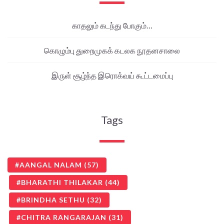
காதலும் கடந்து போகும்…
கொழும்பு துறைமுகக் கடலக நூதனசாலை
இருள் சூழ்ந்த இரொக்வய் கூட்டமைப்பு
Tags
AANGAL NALAM
(57)
BHARATHI THILAKAR
(44)
BRINDHA SETHU
(32)
CHITRA RANGARAJAN
(31)